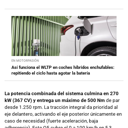
EN MOTORPASIÓN
Así funciona el WLTP en coches híbridos enchufables:
repitiendo el ciclo hasta agotar la batería
La potencia combinada del sistema culmina en 270
kW (367 CV) y entrega un máximo de 500 Nm
de par
desde 1.250 rpm. La tracción integral da prioridad al
eje delantero, activando el eje posterior únicamente en
caso de necesidad (fuerte aceleración, baja
adherencia). Este Q5 cubre el 0 a 100 km/h en 5,3