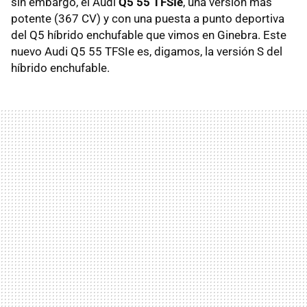
sin embargo, el Audi
Q5 55 TFSIe
, una versión más
potente (367 CV) y con una puesta a punto deportiva
del Q5 híbrido enchufable que vimos en Ginebra. Este
nuevo Audi Q5 55 TFSIe es, digamos, la versión S del
híbrido enchufable.