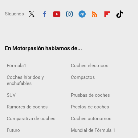
Síguenos
Twit
Fac
Yout
Inst
Tele
RSS
Flip
Tikt
ter
ebo
ube
agra
gra
boar
ok
ok
m
m
d
En Motorpasión hablamos de...
Fórmula1
Coches eléctricos
Coches híbridos y
Compactos
enchufables
SUV
Pruebas de coches
Rumores de coches
Precios de coches
Comparativa de coches
Coches autónomos
Futuro
Mundial de Fórmula 1