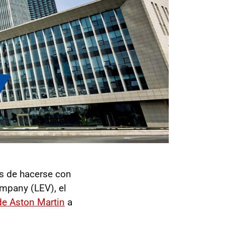
s de hacerse con
ompany (LEV), el
de Aston Martin
a