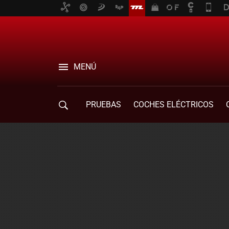
MENÚ
PRUEBAS
COCHES ELÉCTRICOS
COMPRA DE COCHES
MOVILIDAD