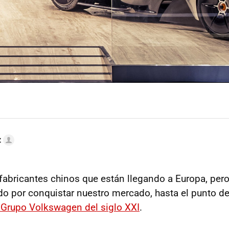
z
abricantes chinos que están llegando a Europa, per
o por conquistar nuestro mercado, hasta el punto de
l Grupo Volkswagen del siglo XXI
.