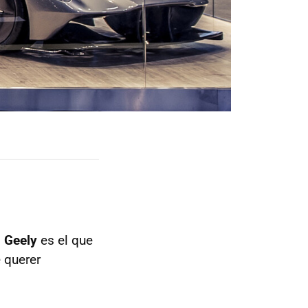
o
Geely
es el que
 querer