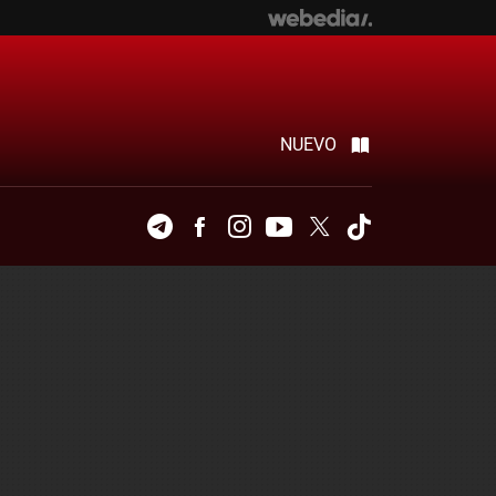
NUEVO
Telegram
Facebook
Instagram
Youtube
Twitter
Tiktok