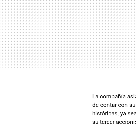
La compañía asiá
de contar con su
históricas, ya se
su tercer accioni