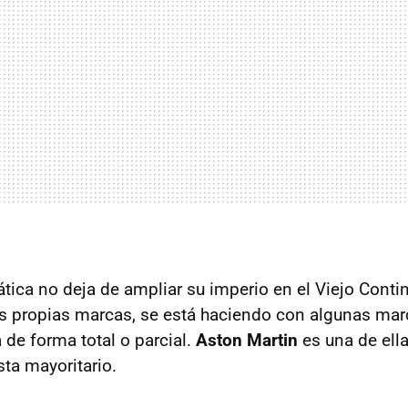
tica no deja de ampliar su imperio en el Viejo Cont
s propias marcas, se está haciendo con algunas ma
a de forma total o parcial.
Aston Martin
es una de ella
sta mayoritario.