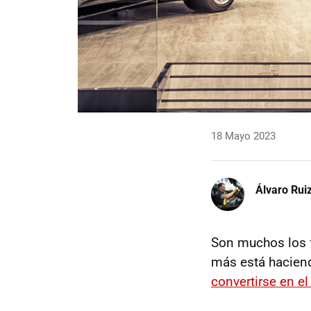
18 Mayo 2023
Álvaro Rui
Son muchos los f
más está haciend
convertirse en e