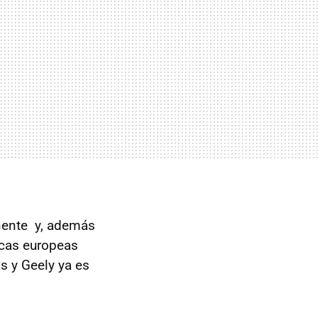
inente y, además
rcas europeas
s y Geely ya es