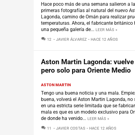
Hace poco más de una semana salieron a la 
primeras fotografías al natural del nuevo A
Lagonda, camino de Omán para realizar pru
temperaturas. Ahora, el fabricante británico
una pequeña galería de...
LEER MÁS »
COMENTARIOS
12
JAVIER ÁLVAREZ
HACE 12 AÑOS
Aston Martin Lagonda: vuelve 
pero solo para Oriente Medio
ASTON MARTIN
Tengo una buena noticia y una mala. Empiez
buena, volverá el Aston Martin Lagonda, no 
en una estricta serie limitada que se fabric
mala es que es un modelo exclusivo para Or
de donde ha venido...
LEER MÁS »
COMENTARIOS
11
JAVIER COSTAS
HACE 12 AÑOS