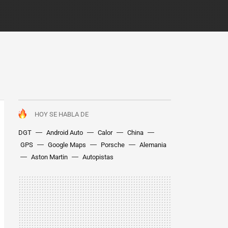
HOY SE HABLA DE
DGT
Android Auto
Calor
China
GPS
Google Maps
Porsche
Alemania
Aston Martin
Autopistas