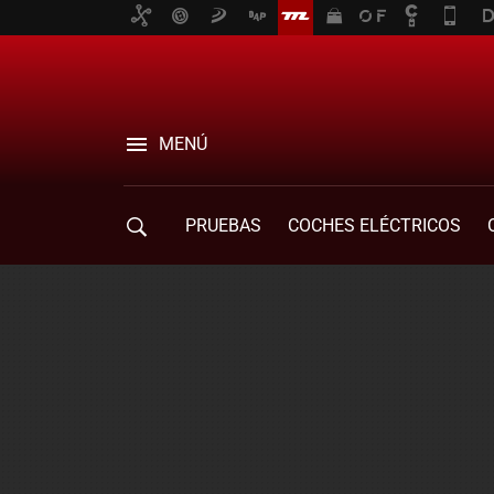
MENÚ
PRUEBAS
COCHES ELÉCTRICOS
COMPRA DE COCHES
MOVILIDAD