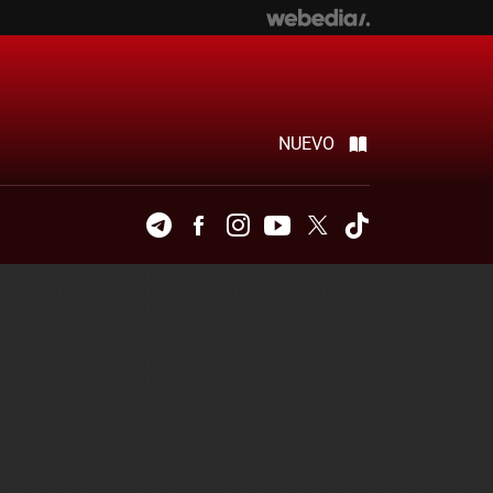
NUEVO
Telegram
Facebook
Instagram
Youtube
Twitter
Tiktok