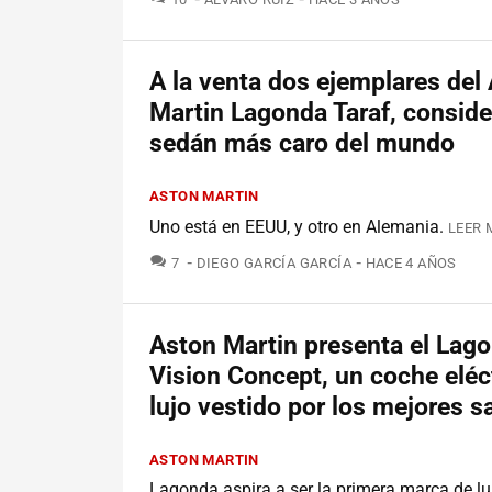
A la venta dos ejemplares del
Martin Lagonda Taraf, conside
sedán más caro del mundo
ASTON MARTIN
Uno está en EEUU, y otro en Alemania.
LEER 
COMENTARIOS
7
DIEGO GARCÍA GARCÍA
HACE 4 AÑOS
Aston Martin presenta el Lag
Vision Concept, un coche eléc
lujo vestido por los mejores s
ASTON MARTIN
Lagonda aspira a ser la primera marca de lu