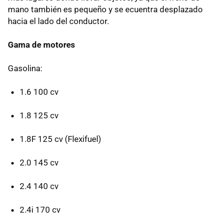
mano también es pequeño y se ecuentra desplazado
hacia el lado del conductor.
Gama de motores
Gasolina:
1.6 100 cv
1.8 125 cv
1.8F 125 cv (Flexifuel)
2.0 145 cv
2.4 140 cv
2.4i 170 cv