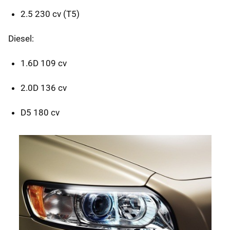
2.5 230 cv (T5)
Diesel:
1.6D 109 cv
2.0D 136 cv
D5 180 cv