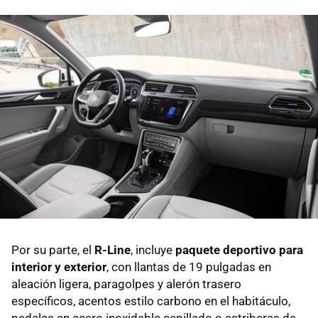
Por su parte, el
R-Line
, incluye
paquete deportivo para
interior y exterior
, con llantas de 19 pulgadas en
aleación ligera, paragolpes y alerón trasero
específicos, acentos estilo carbono en el habitáculo,
pedales en acero inoxidable cepillado o estriberas de