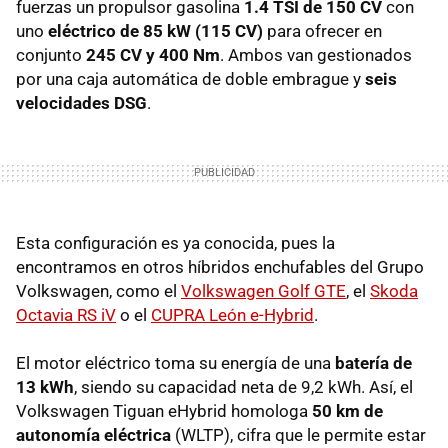
fuerzas un propulsor gasolina
1.4 TSI de 150 CV
con
uno
eléctrico de 85 kW (115 CV)
para ofrecer en
conjunto
245 CV y 400 Nm
. Ambos van gestionados
por una caja automática de doble embrague y
seis
velocidades DSG
.
Esta configuración es ya conocida, pues la
encontramos en otros híbridos enchufables del Grupo
Volkswagen, como el
Volkswagen Golf GTE
, el
Skoda
Octavia RS iV
o el
CUPRA León e-Hybrid
.
El motor eléctrico toma su energía de una
batería de
13 kWh
, siendo su capacidad neta de 9,2 kWh. Así, el
Volkswagen Tiguan eHybrid homologa
50 km de
autonomía eléctrica
(WLTP), cifra que le permite estar