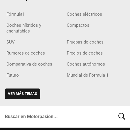
Fórmula1
Coches eléctricos
Coches híbridos y
Compactos
enchufables
SUV
Pruebas de coches
Rumores de coches
Precios de coches
Comparativa de coches
Coches autónomos
Futuro
Mundial de Fórmula 1
VER MÁS TEMAS
BUSCA