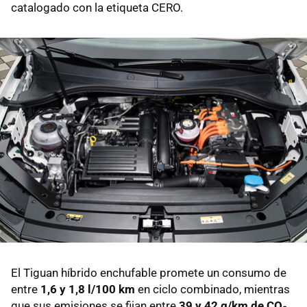
catalogado con la etiqueta CERO.
El Tiguan híbrido enchufable promete un consumo de
entre
1,6 y 1,8 l/100 km
en ciclo combinado, mientras
que sus emisiones se fijan entre
39 y 42 g/km de CO₂
.