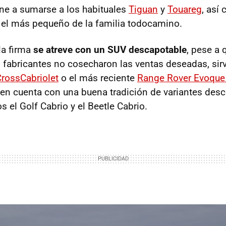
ne a sumarse a los habituales
Tiguan
y
Touareg
, así
, el más pequeño de la familia todocamino.
la firma
se atreve con un SUV descapotable
, pese a 
s fabricantes no cosecharon las ventas deseadas, sir
rossCabriolet
o el más reciente
Range Rover Evoque 
n cuenta con una buena tradición de variantes desc
s el Golf Cabrio y el Beetle Cabrio.