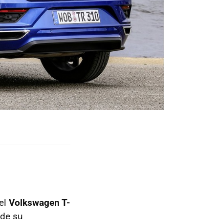
el
Volkswagen T-
 de su