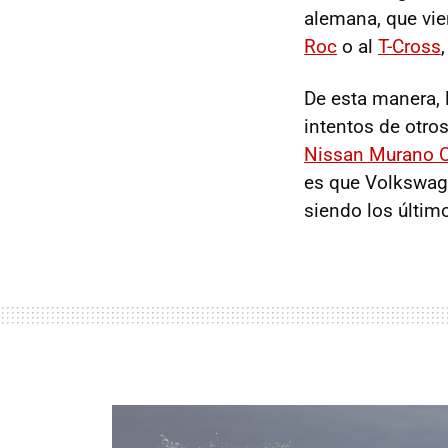
alemana, que vie
Roc
o al
T-Cross
De esta manera, 
intentos de otro
Nissan Murano C
es que Volkswage
siendo los último