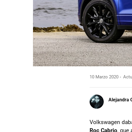
10 Marzo 2020
Actu
Alejandra 
Volkswagen daba
Roc Cabrio
, que