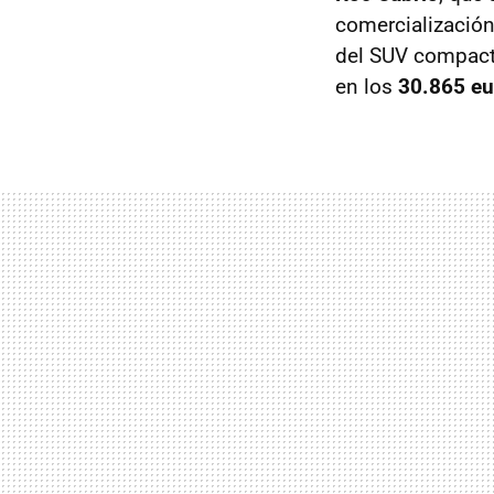
comercialización
del SUV compacto
en los
30.865 eu