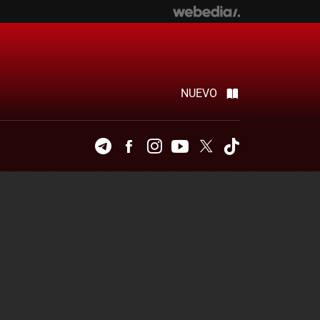
NUEVO
Telegram
Facebook
Instagram
Youtube
Twitter
Tiktok