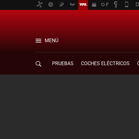
MENÚ
PRUEBAS
COCHES ELÉCTRICOS
COMPRA DE COCHES
MOVILIDAD