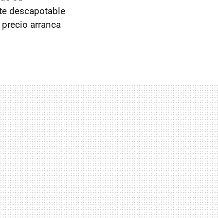
nte descapotable
 precio arranca