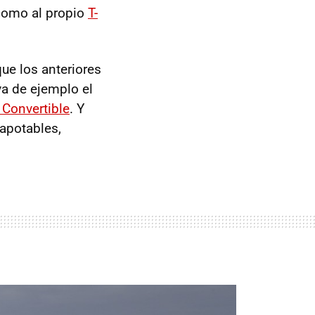
 como al propio
T-
que los anteriores
va de ejemplo el
Convertible
. Y
apotables,