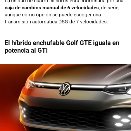
La unidad de cuatro cilindros está coordinada por una
caja de cambios manual de 6 velocidades
, de serie,
aunque como opción se puede escoger una
transmisión automática DSG de 7 velocidades.
El híbrido enchufable Golf GTE iguala en
potencia al GTI