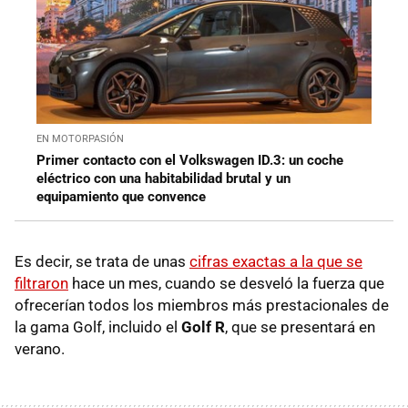
EN MOTORPASIÓN
Primer contacto con el Volkswagen ID.3: un coche
eléctrico con una habitabilidad brutal y un
equipamiento que convence
Es decir, se trata de unas
cifras exactas a la que se
filtraron
hace un mes, cuando se desveló la fuerza que
ofrecerían todos los miembros más prestacionales de
la gama Golf, incluido el
Golf R
, que se presentará en
verano.