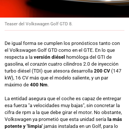
Teaser del Volkswagen Golf GTD 8.
De igual forma se cumplen los pronósticos tanto con
el Volkswagen Golf GTD como en el GTE. En lo que
respecta a la
versión diésel
homóloga del GTI de
gasolina, el
corazón
cuatro cilindros 2.0 de inyección
turbo diésel (TDI) que atesora desarrolla
200 CV
(147
kW), 16 CV más que el modelo saliente, y un par
máximo de
400 Nm
.
La entidad asegura que el coche es capaz de entregar
esa fuerza "a velocidades muy bajas", sin concretar la
cifra de rpm a la que debe girar el motor. No obstante,
Volkswagen ya prometió que esta unidad sería
la más
potente y 'limpia'
jamás instalada en un Golf, para lo