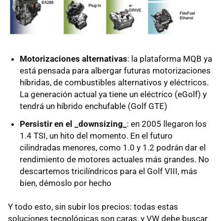
Motorizaciones alternativas
: la plataforma MQB ya
está pensada para albergar futuras motorizaciones
híbridas, de combustibles alternativos y eléctricos.
La generación actual ya tiene un eléctrico (eGolf) y
tendrá un híbrido enchufable (Golf GTE)
Persistir en el _downsizing_
: en 2005 llegaron los
1.4 TSI, un hito del momento. En el futuro
cilindradas menores, como 1.0 y 1.2 podrán dar el
rendimiento de motores actuales más grandes. No
descartemos tricilíndricos para el Golf VIII, más
bien, démoslo por hecho
Y todo esto, sin subir los precios: todas estas
soluciones tecnológicas son caras, y VW debe buscar