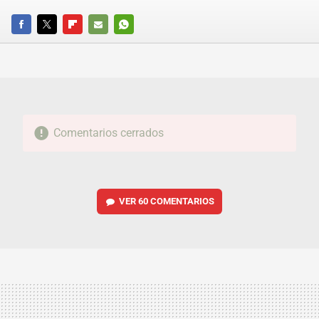
FACEBOOK
TWITTER
FLIPBOARD
E-
WHATSAPP
MAIL
Comentarios cerrados
VER
60 COMENTARIOS