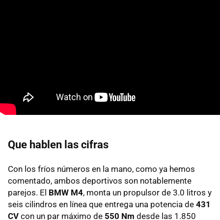
Que hablen las cifras
Con los fríos números en la mano, como ya hemos
comentado, ambos deportivos son notablemente
parejos. El
BMW M4
, monta un propulsor de 3.0 litros y
seis cilindros en línea que entrega una potencia de
431
CV
con un par máximo de
550 Nm
desde las 1.850