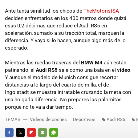
Ante tanta similitud los chicos de
TheMotoristSA
deciden enfrentarlos en los 400 metros donde quizá
esas 0,2 décimas que reduce el Audi RS5 en
aceleración, sumado a su tracción total, marquen la
diferencia. Y vaya si lo hacen, aunque algo más de lo
esperado.
Mientras las ruedas traseras del
BMW M4
aún están
patinando, el
Audi RS5
sale como una bala en el
vídeo
.
Y aunque el modelo de Munich consigue recortar
distancias a lo largo del cuarto de milla, el de
Ingolstadt se muestra intratable cruzando la meta con
una holgada diferencia. No prepares las palomitas
porque no te va a dar tiempo.
TEMAS
Vídeos de coches
Deportivos
Audi RS5