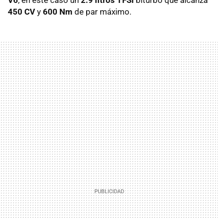
450 CV
y
600 Nm
de par máximo.