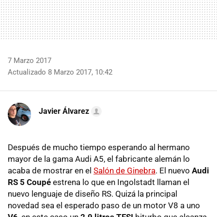
7 Marzo 2017
Actualizado 8 Marzo 2017, 10:42
Javier Álvarez
Después de mucho tiempo esperando al hermano
mayor de la gama Audi A5, el fabricante alemán lo
acaba de mostrar en el
Salón de Ginebra
. El nuevo
Audi
RS 5 Coupé
estrena lo que en Ingolstadt llaman el
nuevo lenguaje de diseño RS. Quizá la principal
novedad sea el esperado paso de un motor V8 a uno
V6
, en este caso un
2.9 litros TFSI
biturbo que alcanza