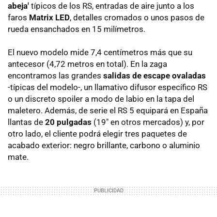
abeja'
típicos de los RS, entradas de aire junto a los
faros
Matrix LED
, detalles cromados o unos pasos de
rueda ensanchados en 15 milímetros.
El nuevo modelo mide 7,4 centímetros más que su
antecesor (4,72 metros en total). En la zaga
encontramos las grandes
salidas de escape ovaladas
-típicas del modelo-, un llamativo difusor específico RS
o un discreto spoiler a modo de labio en la tapa del
maletero. Además, de serie el RS 5 equipará en España
llantas de
20 pulgadas
(19" en otros mercados) y, por
otro lado, el cliente podrá elegir tres paquetes de
acabado exterior: negro brillante, carbono o aluminio
mate.