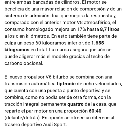
entre ambas bancadas de cilindros. El motor se
beneficia de una mayor relación de compresión y de un
sistema de admisión dual que mejora la respuesta y,
comparado con el anterior motor V8 atmosférico, el
consumo homologado mejora un 17% hasta
8,7 litros
a los cien kilómetros. En esto también tiene parte de
culpa un peso 60 kilogramos inferior, de
1.655
kilogramos
en total. La marca asegura que aún se
puede aligerar más el modelo gracias al techo de
carbono opcional.
El nuevo propulsor V6 biturbo se combina con una
transmisión automática
tiptronic
de ocho velocidades,
que cuenta con una puesta a punto deportiva y se
combina, como no podía ser de otra forma, con la
tracción integral permanente
quattro
de la casa, que
reparte el par motor en una proporción
60:40
(delante/detrás). En opción se ofrece un diferencial
trasero deportivo Audi Sport.