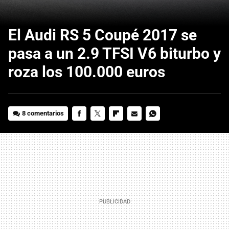
El Audi RS 5 Coupé 2017 se
pasa a un 2.9 TFSI V6 biturbo y
roza los 100.000 euros
8 comentarios
FACEBOOK
TWITTER
FLIPBOARD
E-
WHATSAPP
MAIL