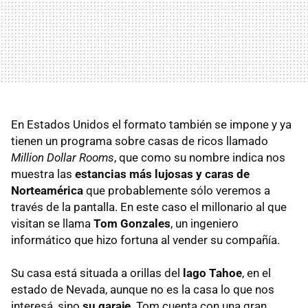
En Estados Unidos el formato también se impone y ya
tienen un programa sobre casas de ricos llamado
Million Dollar Rooms
, que como su nombre indica nos
muestra las
estancias más lujosas y caras de
Norteamérica
que probablemente sólo veremos a
través de la pantalla. En este caso el millonario al que
visitan se llama
Tom Gonzales
, un ingeniero
informático que hizo fortuna al vender su compañía.
Su casa está situada a orillas del
lago Tahoe
, en el
estado de Nevada, aunque no es la casa lo que nos
interesá, sino
su garaje
. Tom cuenta con una gran