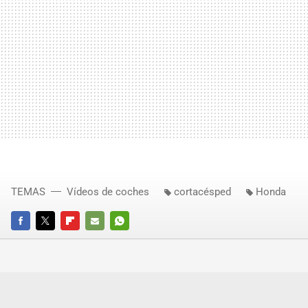
TEMAS
Vídeos de coches
cortacésped
Honda
FACEBOOK
TWITTER
FLIPBOARD
E-
WHATSAPP
MAIL