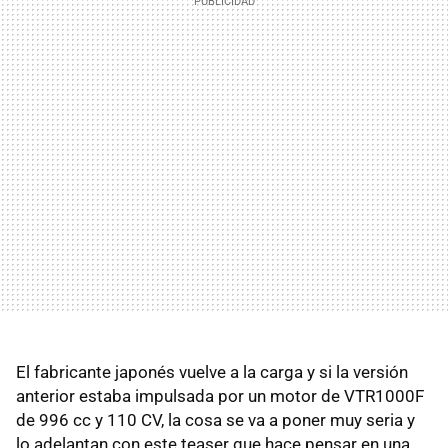
El fabricante japonés vuelve a la carga y si la versión
anterior estaba impulsada por un motor de VTR1000F
de 996 cc y 110 CV, la cosa se va a poner muy seria y
lo adelantan con este teaser que hace pensar en una