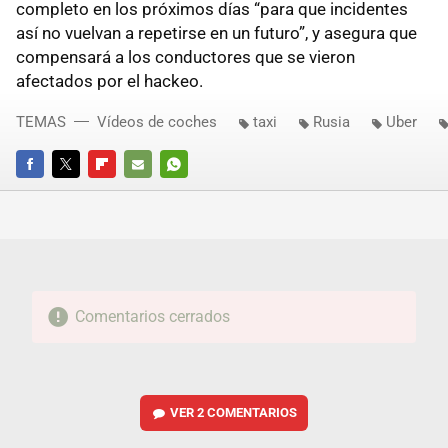
completo en los próximos días “para que incidentes
así no vuelvan a repetirse en un futuro”, y asegura que
compensará a los conductores que se vieron
afectados por el hackeo.
TEMAS
Vídeos de coches
taxi
Rusia
Uber
FACEBOOK
TWITTER
FLIPBOARD
E-
WHATSAPP
MAIL
Comentarios cerrados
VER
2 COMENTARIOS