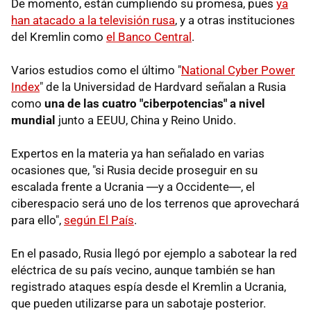
De momento, están cumpliendo su promesa, pues
ya
han atacado a la televisión rusa
, y a otras instituciones
del Kremlin como
el Banco Central
.
Varios estudios como el último "
National Cyber Power
Index
" de la Universidad de Hardvard señalan a Rusia
como
una de las cuatro "ciberpotencias" a nivel
mundial
junto a EEUU, China y Reino Unido.
Expertos en la materia ya han señalado en varias
ocasiones que, "si Rusia decide proseguir en su
escalada frente a Ucrania ―y a Occidente―, el
ciberespacio será uno de los terrenos que aprovechará
para ello",
según El País
.
En el pasado, Rusia llegó por ejemplo a sabotear la red
eléctrica de su país vecino, aunque también se han
registrado ataques espía desde el Kremlin a Ucrania,
que pueden utilizarse para un sabotaje posterior.