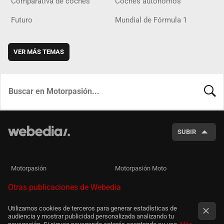
Comparativa de coches
Coches autónomos
Futuro
Mundial de Fórmula 1
VER MÁS TEMAS
BUSCA
SUBIR
Motorpasión
Motorpasión Moto
Otras publicaciones de Webedia
Utilizamos cookies de terceros para generar estadísticas de
audiencia y mostrar publicidad personalizada analizando tu