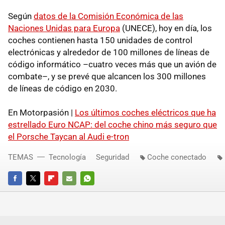
Según
datos de la Comisión Económica de las
Naciones Unidas para Europa
(UNECE), hoy en día, los
coches contienen hasta 150 unidades de control
electrónicas y alrededor de 100 millones de líneas de
código informático –cuatro veces más que un avión de
combate–, y se prevé que alcancen los 300 millones
de líneas de código en 2030.
En Motorpasión |
Los últimos coches eléctricos que ha
estrellado Euro NCAP: del coche chino más seguro que
el Porsche Taycan al Audi e-tron
TEMAS
Tecnología
Seguridad
Coche conectado
FACEBOOK
TWITTER
FLIPBOARD
E-
WHATSAPP
MAIL