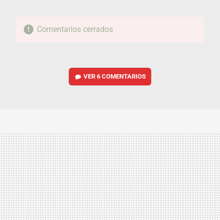
Comentarios cerrados
VER
6 COMENTARIOS