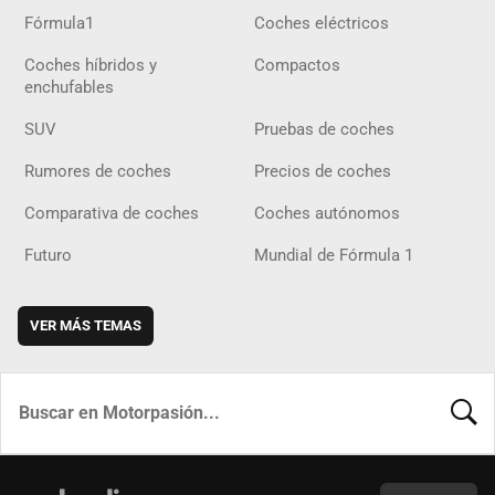
Fórmula1
Coches eléctricos
Coches híbridos y
Compactos
enchufables
SUV
Pruebas de coches
Rumores de coches
Precios de coches
Comparativa de coches
Coches autónomos
Futuro
Mundial de Fórmula 1
VER MÁS TEMAS
BUSCA