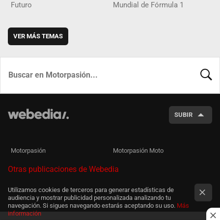
Futuro
Mundial de Fórmula 1
VER MÁS TEMAS
BUSCA
SUBIR
Motorpasión
Motorpasión Moto
Otras publicaciones de Webedia
Utilizamos cookies de terceros para generar estadísticas de
audiencia y mostrar publicidad personalizada analizando tu
navegación. Si sigues navegando estarás aceptando su uso.
Más
información