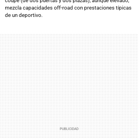
coupé (de dos puertas y dos plazas), aunque elevado,
mezcla capacidades off-road con prestaciones típicas
de un deportivo.