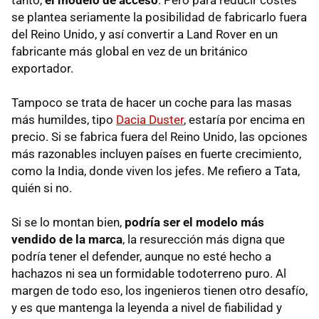
tanto,
el modelo de acceso
. Pero para reducir costes
se plantea seriamente la posibilidad de fabricarlo fuera
del Reino Unido, y así convertir a Land Rover en un
fabricante más global en vez de un británico
exportador.
Tampoco se trata de hacer un coche para las masas
más humildes, tipo
Dacia Duster
, estaría por encima en
precio. Si se fabrica fuera del Reino Unido, las opciones
más razonables incluyen países en fuerte crecimiento,
como la India, donde viven los jefes. Me refiero a Tata,
quién si no.
Si se lo montan bien,
podría ser el modelo más
vendido de la marca
, la resurección más digna que
podría tener el defender, aunque no esté hecho a
hachazos ni sea un formidable todoterreno puro. Al
margen de todo eso, los ingenieros tienen otro desafío,
y es que mantenga la leyenda a nivel de fiabilidad y