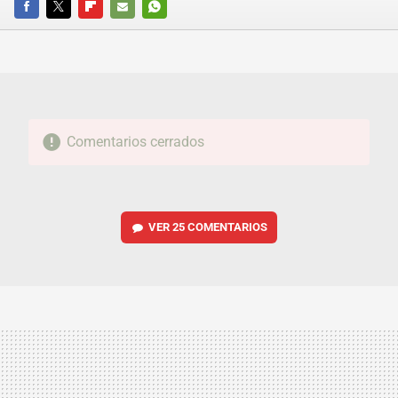
FACEBOOK
TWITTER
FLIPBOARD
E-
WHATSAPP
MAIL
Comentarios cerrados
VER
25 COMENTARIOS