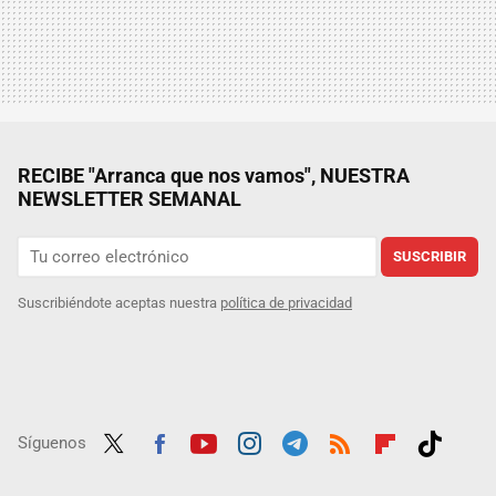
RECIBE "Arranca que nos vamos", NUESTRA
NEWSLETTER SEMANAL
SUSCRIBIR
Suscribiéndote aceptas nuestra
política de privacidad
Síguenos
Twit
Fac
Yout
Inst
Tele
RSS
Flip
Tikt