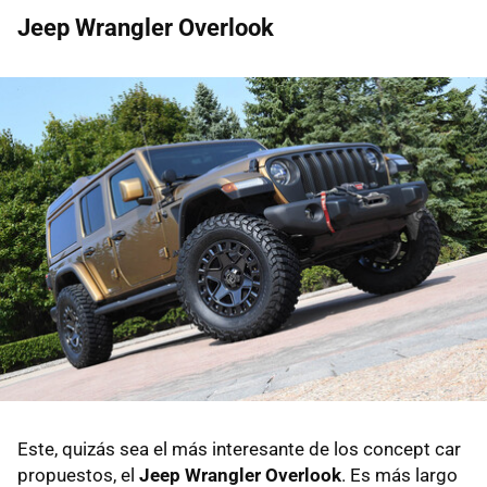
Jeep Wrangler Overlook
Este, quizás sea el más interesante de los concept car
propuestos, el
Jeep Wrangler Overlook
. Es más largo