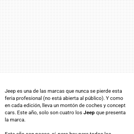
Jeep es una de las marcas que nunca se pierde esta
feria profesional (no está abierta al público). Y como
en cada edición, lleva un montón de coches y concept
cars. Este año, solo son cuatro los
Jeep
que presenta
la marca.
Este año son pocos, sí, pero hay para todos los