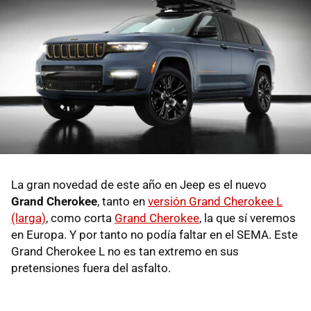
La gran novedad de este año en Jeep es el nuevo
Grand Cherokee
, tanto en
versión Grand Cherokee L
(larga)
, como corta
Grand Cherokee
, la que sí veremos
en Europa. Y por tanto no podía faltar en el SEMA. Este
Grand Cherokee L no es tan extremo en sus
pretensiones fuera del asfalto.