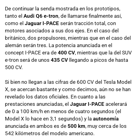
De continuar la senda mostrada en los prototipos,
tanto el
Audi Q6 e-tron
, de llamarse finalmente así,
como el
Jaguar I-PACE
serán tracción total, con
motores asociados a sus dos ejes. En el caso del
británico, dos propulsores, mientras que en el caso del
alemán serán tres. La potencia anunciada en el
concept I-PACE era de
400 CV
, mientras que la del SUV
e-tron será de unos
435 CV
llegando a picos de hasta
500 CV.
Si bien no llegan a las cifras de 600 CV del Tesla Model
X, se acercan bastante y como decimos, aún no se han
revelado los datos oficiales. En cuanto a las
prestaciones anunciadas, el
Jaguar I-PACE
acelerará
de 0 a 100 km/h en menos de cuatro segundos (el
Model X lo hace en 3,1 segundos) y la
autonomía
anunciada en ambos es de
500 km
, muy cerca de los
542 kilómetros del modelo americano.