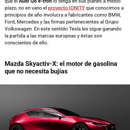
que el
Audi Q6 e-tron
lo tenga en sus planes a medio
plazo, no en vano el
proyecto IONITY
que conocimos a
principios de año involucra a fabricantes como BMW,
Ford, Mercedes y las firmas pertenecientes al Grupo
Volkswagen. En este sentido Tesla les sigue ganando
la partida a las marcas europeas y éstas son
conscientes de ello.
Mazda Skyactiv-X: el motor de gasolina
que no necesita bujías