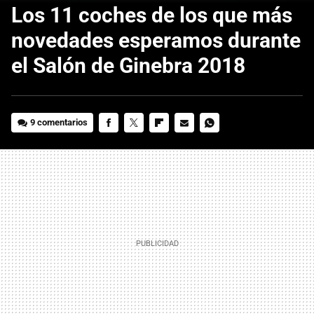
Los 11 coches de los que más
novedades esperamos durante
el Salón de Ginebra 2018
9 comentarios
FACEBOOK
TWITTER
FLIPBOARD
E-
WHATSAPP
MAIL