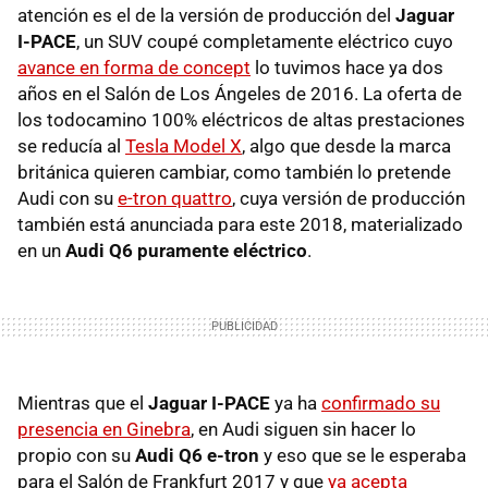
atención es el de la versión de producción del
Jaguar
I-PACE
, un SUV coupé completamente eléctrico cuyo
avance en forma de concept
lo tuvimos hace ya dos
años en el Salón de Los Ángeles de 2016. La oferta de
los todocamino 100% eléctricos de altas prestaciones
se reducía al
Tesla Model X
, algo que desde la marca
británica quieren cambiar, como también lo pretende
Audi con su
e-tron quattro
, cuya versión de producción
también está anunciada para este 2018, materializado
en un
Audi Q6 puramente eléctrico
.
Mientras que el
Jaguar I-PACE
ya ha
confirmado su
presencia en Ginebra
, en Audi siguen sin hacer lo
propio con su
Audi Q6 e-tron
y eso que se le esperaba
para el Salón de Frankfurt 2017 y que
ya acepta