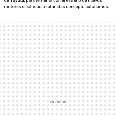
de
Toyota
, para terminar con el estreno de nuevos
motores eléctricos o futuristas concepts autónomos.