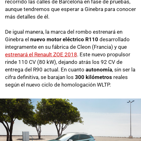
recorrido las calles de Barcelona en fase de pruebas,
aunque tendremos que esperar a Ginebra para conocer
más detalles de él.
De igual manera, la marca del rombo estrenará en
Ginebra el
nuevo motor eléctrico R110
desarrollado
íntegramente en su fábrica de Cleon (Francia) y que
estrenará el Renault ZOE 2018
. Este nuevo propulsor
rinde 110 CV (80 kW), dejando atrás los 92 CV de
entrega del R90 actual. En cuanto
autonomía
, sin ser la
cifra definitiva, se barajan los
300 kilómetros
reales
según el nuevo ciclo de homologación WLTP.