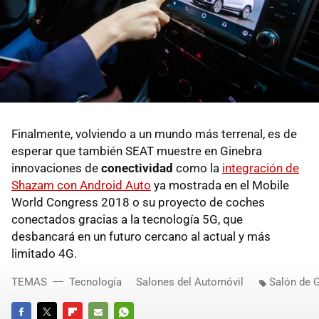
Finalmente, volviendo a un mundo más terrenal, es de
esperar que también SEAT muestre en Ginebra
innovaciones de
conectividad
como la
integración de
Shazam con Android Auto
ya mostrada en el Mobile
World Congress 2018 o su proyecto de coches
conectados gracias a la tecnología 5G, que
desbancará en un futuro cercano al actual y más
limitado 4G.
TEMAS
Tecnología
Salones del Automóvil
Salón de 