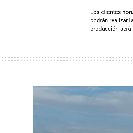
Los clientes nor
podrán realizar l
producción será 