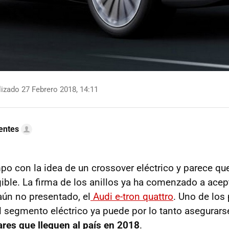
izado 27 Febrero 2018, 14:11
uentes
mpo con la idea de un crossover eléctrico y parece qu
gible. La firma de los anillos ya ha comenzado a acep
aún no presentado, el
Audi e-tron quattro
. Uno de los 
 segmento eléctrico ya puede por lo tanto asegurars
res que lleguen al país en 2018
.