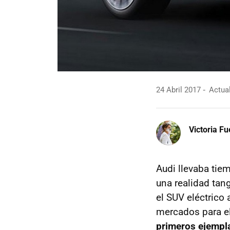
24 Abril 2017
Actual
Victoria F
Audi llevaba tie
una realidad tan
el SUV eléctrico 
mercados para el
primeros ejempla