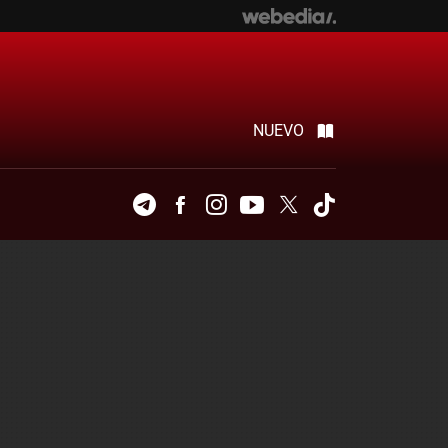
NUEVO
Telegram
Facebook
Instagram
Youtube
Twitter
Tiktok