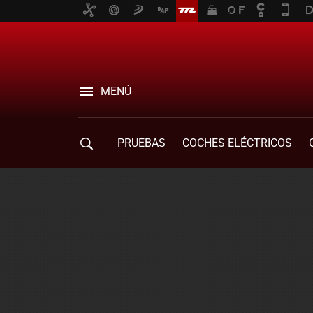
MENÚ
PRUEBAS
COCHES ELÉCTRICOS
COMPRA DE COCHES
MOVILIDAD