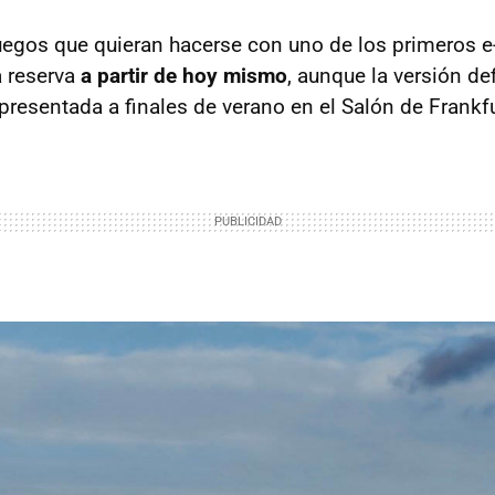
uegos que quieran hacerse con uno de los primeros e-
a reserva
a partir de hoy mismo
, aunque la versión def
presentada a finales de verano en el Salón de Frankf