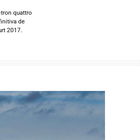
tron quattro
initiva de
urt 2017.