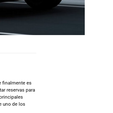
e finalmente es
tar reservas para
principales
e uno de los