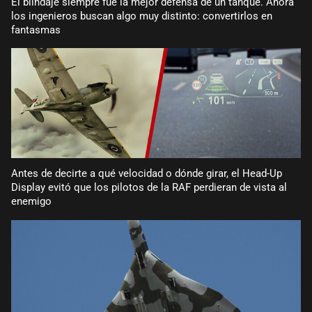
El blindaje siempre fue la mejor defensa de un tanque. Ahora
los ingenieros buscan algo muy distinto: convertirlos en
fantasmas
Antes de decirte a qué velocidad o dónde girar, el Head-Up
Display evitó que los pilotos de la RAF perdieran de vista al
enemigo