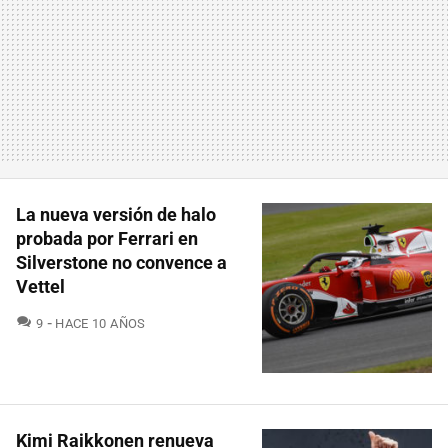
La nueva versión de halo
probada por Ferrari en
Silverstone no convence a
Vettel
COMENTARIOS
9
HACE 10 AÑOS
Kimi Raikkonen renueva