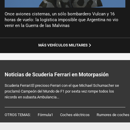
Once aviones cisternas, un sólo bombardero Vulcan y 16
horas de vuelo: la logística imposible que Argentina no vio
venir en la Guerra de las Malvinas
MÁS VEHÍCULOS MILITARES
Noticias de Scuderia Ferrari en Motorpasión
Scuderia Ferrari:El precioso Ferrari con el que Michael Schumacher se
proclamó Campeón del Mundo de F1 por sexta vez rompe todos los
récords en subasta.Ambulancia...
OTROS TEMAS:
Fórmula1
Coches eléctricos
Rumores de coches