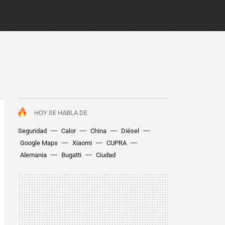
HOY SE HABLA DE
Seguridad
Calor
China
Diésel
Google Maps
Xiaomi
CUPRA
Alemania
Bugatti
Ciudad