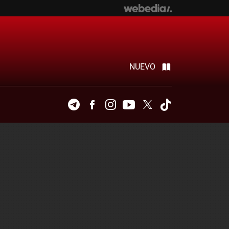
NUEVO
Telegram
Facebook
Instagram
Youtube
Twitter
Tiktok