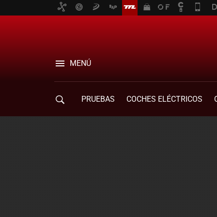
MENÚ
PRUEBAS
COCHES ELÉCTRICOS
COMPRA DE COCHES
MOVILIDAD