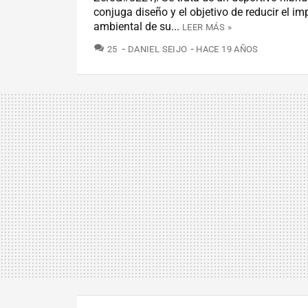
conjuga diseño y el objetivo de reducir el i
ambiental de su...
LEER MÁS »
COMENTARIOS
25
DANIEL SEIJO
HACE 19 AÑOS