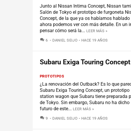
Junto al Nissan Intima Concept, Nissan tamb
Salón de Tokyo el prototipo de furgoneta N
Concept, de la que ya os habíamos hablado
ahora podemos ver con más detalle. En un i
pensar cómo será la...
LEER MÁS »
COMENTARIOS
6
DANIEL SEIJO
HACE 19 AÑOS
Subaru Exiga Touring Concept
PROTOTIPOS
¿La renovación del Outback? Es lo que parece
Subaru Exiga Touring Concept, un prototipo 
station wagon que Subaru tiene preparada p
de Tokyo. Sin embargo, Subaru no ha dicho 
futuro de este...
LEER MÁS »
COMENTARIOS
9
DANIEL SEIJO
HACE 19 AÑOS