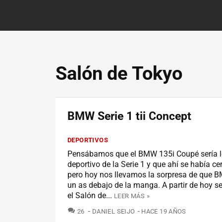
Salón de Tokyo
BMW Serie 1 tii Concept
DEPORTIVOS
Pensábamos que el BMW 135i Coupé sería 
deportivo de la Serie 1 y que ahí se había cer
pero hoy nos llevamos la sorpresa de que 
un as debajo de la manga. A partir de hoy s
el Salón de...
LEER MÁS »
COMENTARIOS
26
DANIEL SEIJO
HACE 19 AÑOS