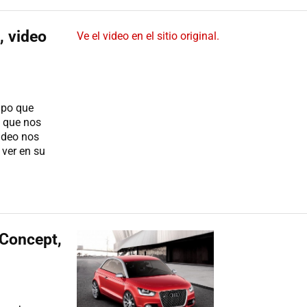
, video
Ve el video en el sitio original.
ipo que
y que nos
ideo nos
ver en su
 Concept,