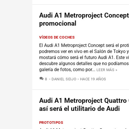
Audi A1 Metroproject Concept
promocional
VÍDEOS DE COCHES
El Audi A1 Metroproject Concept será el prot
podremos ver en vivo en el Salón de Tokyo 
mostará cómo será el futuro Audi A1. Este v
descubre algunos detalles que no podíamos 
galería de fotos, como por...
LEER MÁS »
COMENTARIOS
8
DANIEL SEIJO
HACE 19 AÑOS
Audi A1 Metroproject Quattro
así será el utilitario de Audi
PROTOTIPOS