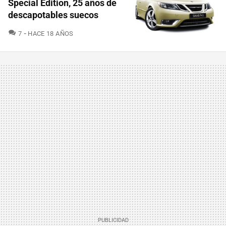
Special Edition, 25 años de
descapotables suecos
COMENTARIOS
7
HACE 18 AÑOS