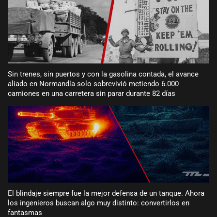
Sin trenes, sin puertos y con la gasolina contada, el avance
aliado en Normandía solo sobrevivió metiendo 6.000
camiones en una carretera sin parar durante 82 días
El blindaje siempre fue la mejor defensa de un tanque. Ahora
los ingenieros buscan algo muy distinto: convertirlos en
fantasmas