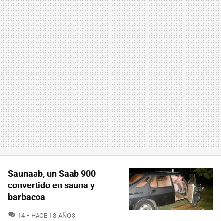
Saunaab, un Saab 900
convertido en sauna y
barbacoa
COMENTARIOS
14
HACE 18 AÑOS