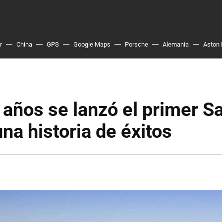
r
China
GPS
Google Maps
Porsche
Alemania
Aston 
años se lanzó el primer S
una historia de éxitos