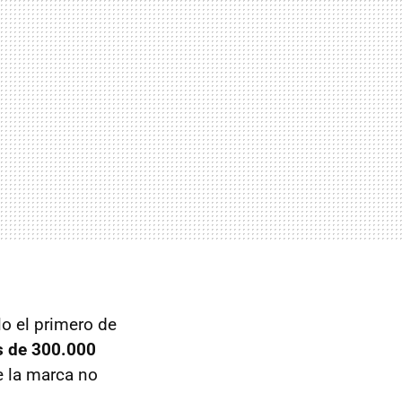
lo el primero de
s de 300.000
e la marca no