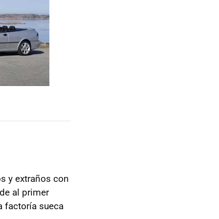
s y extraños con
de al primer
a factoría sueca