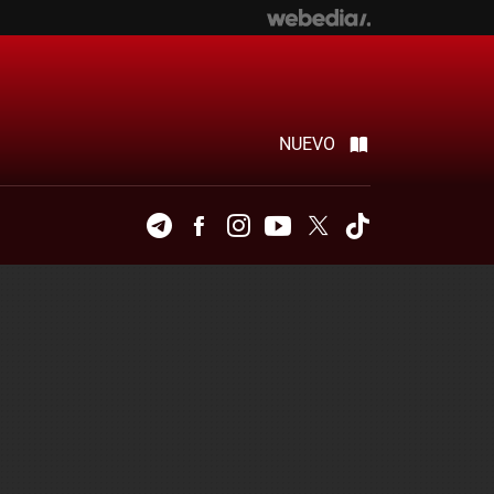
NUEVO
Telegram
Facebook
Instagram
Youtube
Twitter
Tiktok