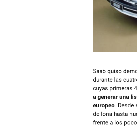
Saab quiso demos
durante las cuat
cuyas primeras 
a generar una li
europeo
. Desde 
de lona hasta nu
frente a los poco