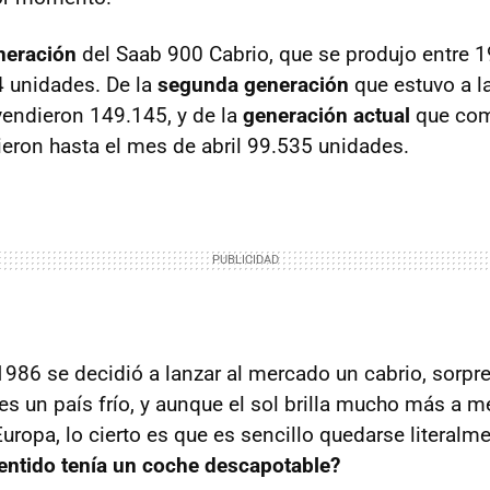
neración
del Saab 900 Cabrio, que se produjo entre 
4 unidades. De la
segunda generación
que estuvo a la
endieron 149.145, y de la
generación actual
que com
eron hasta el mes de abril 99.535 unidades.
986 se decidió a lanzar al mercado un cabrio, sorpr
es un país frío, y aunque el sol brilla mucho más a m
uropa, lo cierto es que es sencillo quedarse literalme
entido tenía un coche descapotable?