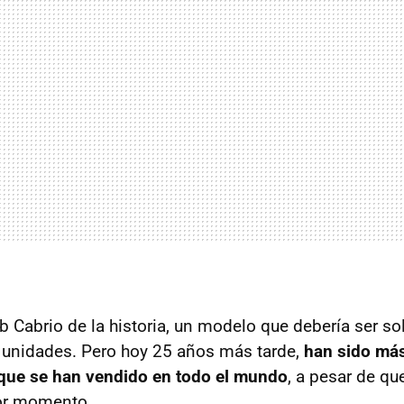
b Cabrio de la historia, un modelo que debería ser so
 unidades. Pero hoy 25 años más tarde,
han sido má
 que se han vendido en todo el mundo
, a pesar de qu
or momento.