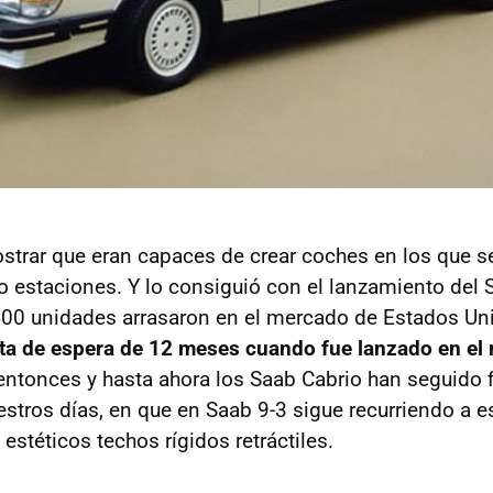
trar que eran capaces de crear coches en los que se
ro estaciones. Y lo consiguió con el lanzamiento del
400 unidades arrasaron en el mercado de Estados Un
sta de espera de 12 meses cuando fue lanzado en el
entonces y hasta ahora los Saab Cabrio han seguido f
estros días, en que en Saab 9-3 sigue recurriendo a e
 estéticos techos rígidos retráctiles.