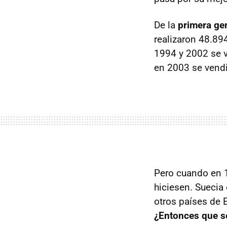
De la
primera ge
realizaron 48.89
1994 y 2002 se v
en 2003 se vendi
Pero cuando en 1
hiciesen. Suecia 
otros países de E
¿Entonces que s