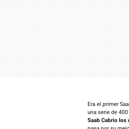
Era el primer Saa
una serie de 400
Saab Cabrio los
pasa por su mej