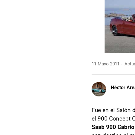
11 Mayo 2011
Actua
Héctor Are
Fue en el Salón 
el 900 Concept Ca
Saab 900 Cabrio