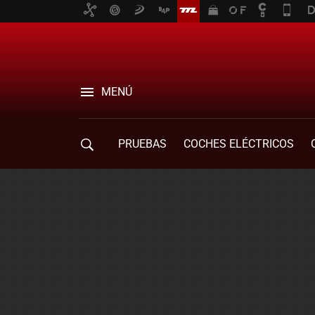
MENÚ
PRUEBAS
COCHES ELÉCTRICOS
COMPRA DE COCHES
MOVILIDAD