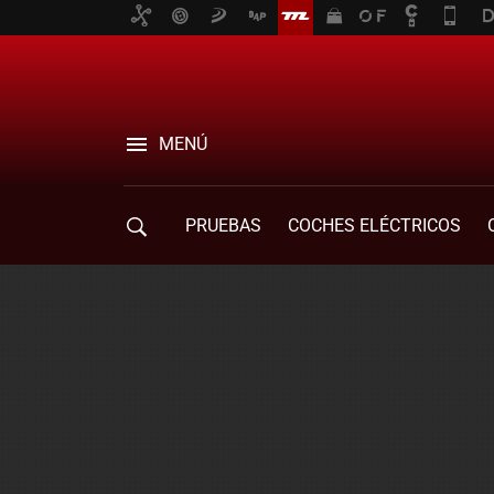
MENÚ
PRUEBAS
COCHES ELÉCTRICOS
COMPRA DE COCHES
MOVILIDAD