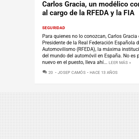
Carlos Gracia, un modélico c
al cargo de la RFEDA y la FIA
SEGURIDAD
Para quienes no lo conozcan, Carlos Gracia e
Presidente de la Real Federación Española 
Automovilismo (RFEDA), la máxima instituci
del mundo del automóvil en España. No es 
nuevo en el puesto, lleva ahí...
LEER MÁS »
COMENTARIOS
20
JOSEP CAMÓS
HACE 13 AÑOS