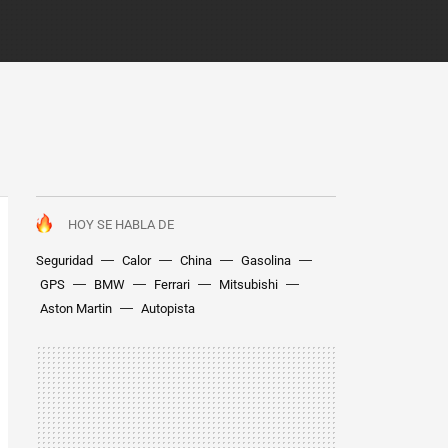
HOY SE HABLA DE
Seguridad
Calor
China
Gasolina
GPS
BMW
Ferrari
Mitsubishi
Aston Martin
Autopista