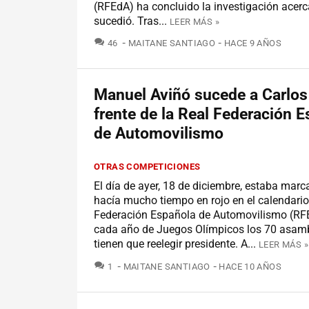
(RFEdA) ha concluido la investigación acerc
sucedió. Tras...
LEER MÁS »
COMENTARIOS
46
MAITANE SANTIAGO
HACE 9 AÑOS
Manuel Aviñó sucede a Carlos 
frente de la Real Federación 
de Automovilismo
OTRAS COMPETICIONES
El día de ayer, 18 de diciembre, estaba mar
hacía mucho tiempo en rojo en el calendario
Federación Española de Automovilismo (R
cada año de Juegos Olímpicos los 70 asamb
tienen que reelegir presidente. A...
LEER MÁS »
COMENTARIOS
1
MAITANE SANTIAGO
HACE 10 AÑOS