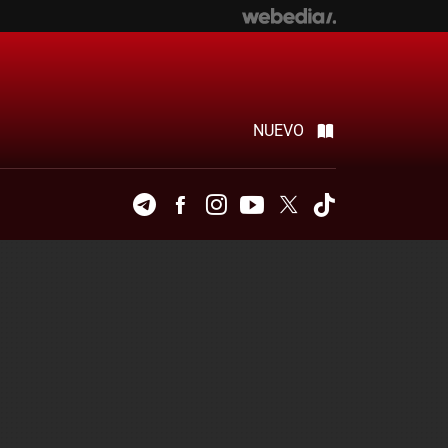
NUEVO
Telegram
Facebook
Instagram
Youtube
Twitter
Tiktok