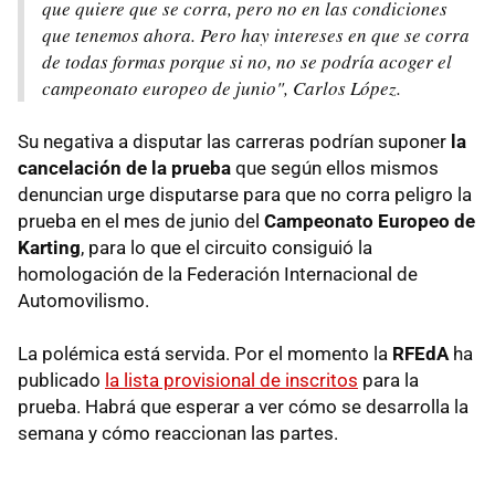
que quiere que se corra, pero no en las condiciones
que tenemos ahora. Pero hay intereses en que se corra
de todas formas porque si no, no se podría acoger el
campeonato europeo de junio", Carlos López.
Su negativa a disputar las carreras podrían suponer
la
cancelación de la prueba
que según ellos mismos
denuncian urge disputarse para que no corra peligro la
prueba en el mes de junio del
Campeonato Europeo de
Karting
, para lo que el circuito consiguió la
homologación de la Federación Internacional de
Automovilismo.
La polémica está servida. Por el momento la
RFEdA
ha
publicado
la lista provisional de inscritos
para la
prueba. Habrá que esperar a ver cómo se desarrolla la
semana y cómo reaccionan las partes.