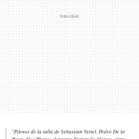
"Pilotos de la talla de Sebastian Vettel, Pedro De la
Rosa, Alex Wurz y el propio Fernando Alonso, entre