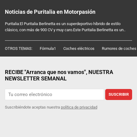
Noticias de Puritalia en Motorpasión
Puritalia:El Puritalia Berlinetta es un superdeportivo híbrido de estilo
clásico, con más de 900 CV y muy caro.Este Puritalia Berlinetta es un..
OTROS TEMAS:
Fórmula1
Coches eléctricos
Rumores de coches
RECIBE "Arranca que nos vamos", NUESTRA
NEWSLETTER SEMANAL
SUSCRIBIR
Suscribiéndote aceptas nuestra
política de privacidad