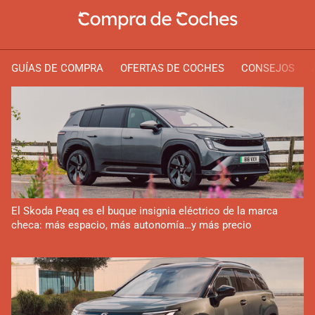
GUÍAS DE COMPRA
OFERTAS DE COCHES
CONSEJOS
El Skoda Peaq es el buque insignia eléctrico de la marca
checa: más espacio, más autonomía…y más precio