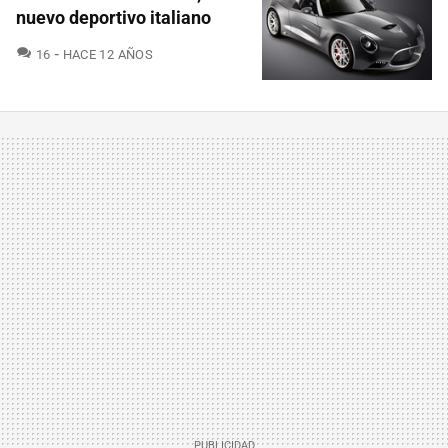
nuevo deportivo italiano
COMENTARIOS
16
HACE 12 AÑOS