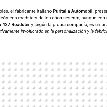
les, el fabricante italiano
Puritalia Automobili
presen
 icónicos roadsters de los años sesenta, aunque con u
ia 427 Roadster
y según la propia compañía, es un pr
ctivamente involucrado en la personalización y la fabric