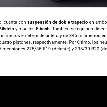
o, cuenta con
suspensión de doble trapecio
en ambos
Bilstein
y muelles
Eibach
. También se equipan discos
límetros en el eje delantero y de 345 milímetros en 
 cuatro pistones, respectivamente. Por último, los n
n dimensiones 275/35 R19 (delante) y 335/30 R20 (de