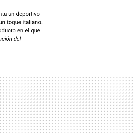
ta un deportivo
n toque italiano.
oducto en el que
ación del