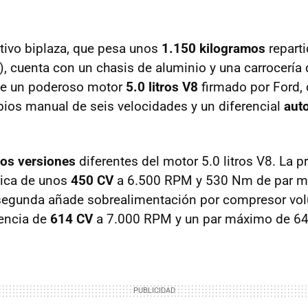
rtivo biplaza, que pesa unos
1.150 kilogramos
repart
), cuenta con un chasis de aluminio y una carrocería 
de un poderoso motor
5.0 litros V8
firmado por Ford,
ios manual de seis velocidades y un diferencial
aut
os versiones
diferentes del motor 5.0 litros V8. La p
rica de unos
450 CV
a 6.500 RPM y 530 Nm de par m
 segunda añade sobrealimentación por compresor vol
tencia de
614 CV
a 7.000 RPM y un par máximo de 6