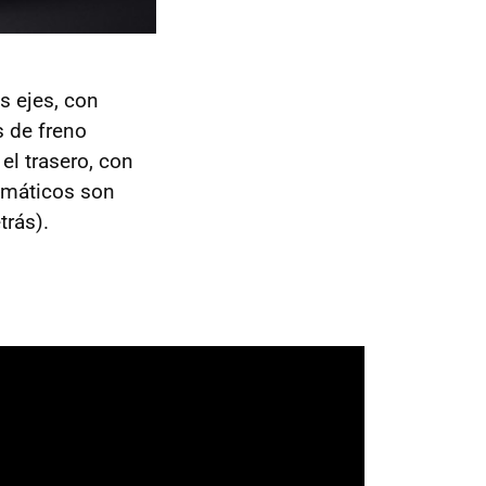
 ejes, con
 de freno
el trasero, con
eumáticos son
trás).