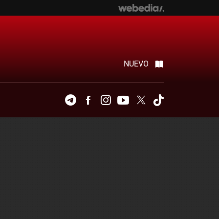
NUEVO
Telegram
Facebook
Instagram
Youtube
Twitter
Tiktok