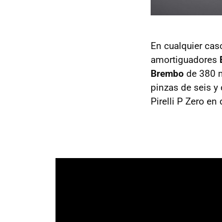
En cualquier cas
amortiguadores
Brembo
de 380 mi
pinzas de seis y
Pirelli P Zero e