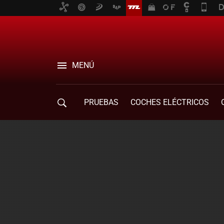
MENÚ
PRUEBAS
COCHES ELÉCTRICOS
COMPRA DE COCHES
MOVILIDAD