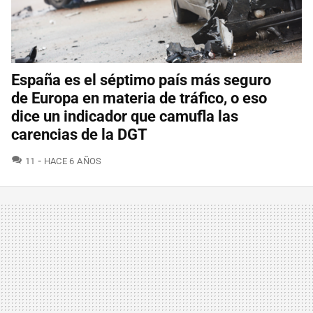
España es el séptimo país más seguro
de Europa en materia de tráfico, o eso
dice un indicador que camufla las
carencias de la DGT
COMENTARIOS
11
HACE 6 AÑOS