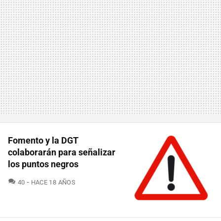
Fomento y la DGT
colaborarán para señalizar
los puntos negros
COMENTARIOS
40
HACE 18 AÑOS