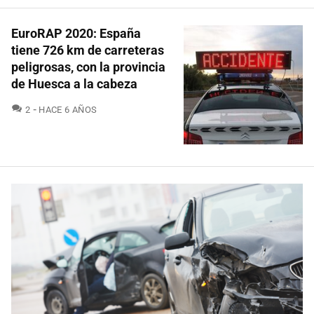
EuroRAP 2020: España
tiene 726 km de carreteras
peligrosas, con la provincia
de Huesca a la cabeza
COMENTARIOS
2
HACE 6 AÑOS