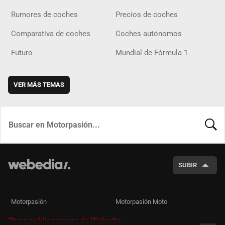
Rumores de coches
Precios de coches
Comparativa de coches
Coches autónomos
Futuro
Mundial de Fórmula 1
VER MÁS TEMAS
BUSCA
SUBIR
Motorpasión
Motorpasión Moto
Otras publicaciones de Webedia