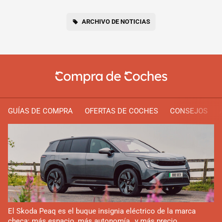
ARCHIVO DE NOTICIAS
GUÍAS DE COMPRA
OFERTAS DE COCHES
CONSEJOS
El Skoda Peaq es el buque insignia eléctrico de la marca
checa: más espacio, más autonomía…y más precio