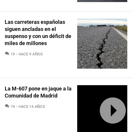
Las carreteras españolas
siguen ancladas en el
suspenso y con un déficit de
miles de millones
COMENTARIOS
19
HACE 9 AÑOS
La M-607 pone en jaque a la
Comunidad de Madrid
COMENTARIOS
74
HACE 16 AÑOS