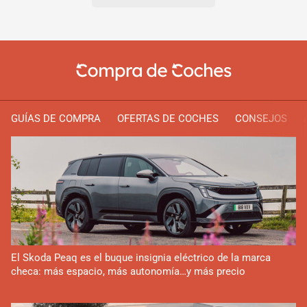
GUÍAS DE COMPRA
OFERTAS DE COCHES
CONSEJOS
El Skoda Peaq es el buque insignia eléctrico de la marca
checa: más espacio, más autonomía…y más precio