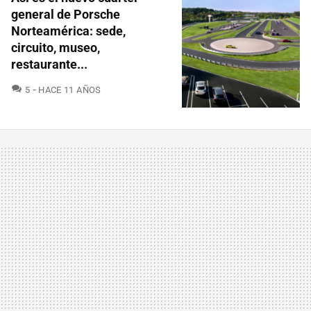
general de Porsche
Norteamérica: sede,
circuito, museo,
restaurante...
COMENTARIOS
5
HACE 11 AÑOS