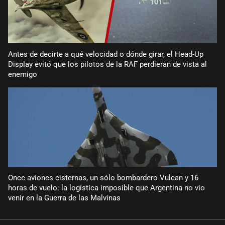
Antes de decirte a qué velocidad o dónde girar, el Head-Up
Display evitó que los pilotos de la RAF perdieran de vista al
enemigo
Once aviones cisternas, un sólo bombardero Vulcan y 16
horas de vuelo: la logística imposible que Argentina no vio
venir en la Guerra de las Malvinas