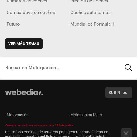
Rumores de coches
Precios de coches
Comparativa de coches
Coches autónomos
Futuro
Mundial de Fórmula 1
VER MÁS TEMAS
BUSCA
SUBIR
Motorpasión
Motorpasión Moto
Otras publicaciones de Webedia
Utilizamos cookies de terceros para generar estadísticas de
audiencia y mostrar publicidad personalizada analizando tu