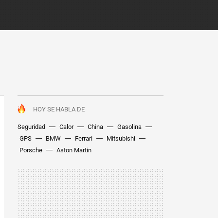
HOY SE HABLA DE
Seguridad
Calor
China
Gasolina
GPS
BMW
Ferrari
Mitsubishi
Porsche
Aston Martin