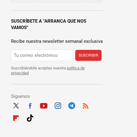
SUSCRÍBETE A "ARRANCA QUE NOS
VAMOS"
Recibe nuestra newsletter semanal exclusiva
SUSCRIBIR
Suscribiéndote aceptas nuestra
política de
privacidad
Síguenos
Twit
Fac
Yout
Inst
Tele
RSS
ter
ebo
ube
agra
gra
Flip
Tikt
ok
m
m
boar
ok