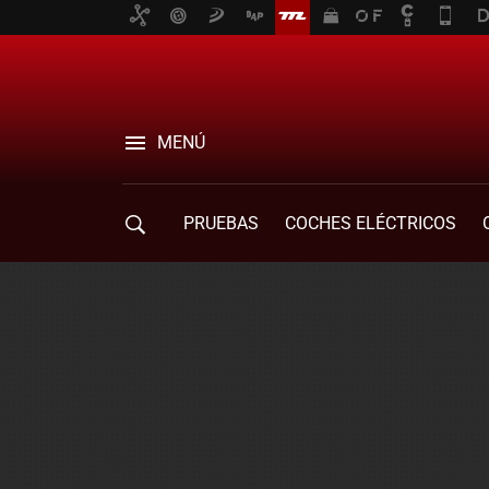
MENÚ
PRUEBAS
COCHES ELÉCTRICOS
COMPRA DE COCHES
MOVILIDAD