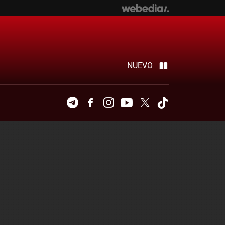
NUEVO
Telegram
Facebook
Instagram
Youtube
Twitter
Tiktok