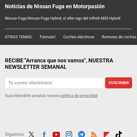
Noticias de Nissan Fuga en Motorpasión
Nissan Fuga:Nissan Fuga Hybrid, el alter ego del Infiniti M35 Hybrid
OTROS TEMAS:
Fórmula1
Coches eléctricos
Rumores de coches
RECIBE "Arranca que nos vamos", NUESTRA
NEWSLETTER SEMANAL
SUSCRIBIR
Suscribiéndote aceptas nuestra
política de privacidad
Síguenos