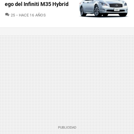
ego del Infiniti M35 Hybrid
COMENTARIOS
25
HACE 16 AÑOS