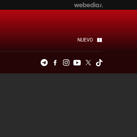
NUEVO
Telegram
Facebook
Instagram
Youtube
Twitter
Tiktok