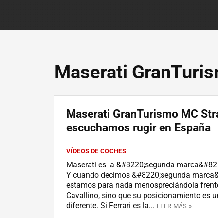
Maserati GranTuri
Maserati GranTurismo MC Stra
escuchamos rugir en España
VÍDEOS DE COCHES
Maserati es la &#8220;segunda marca&#8221
Y cuando decimos &#8220;segunda marca&
estamos para nada menospreciándola frente
Cavallino, sino que su posicionamiento es u
diferente. Si Ferrari es la...
LEER MÁS »