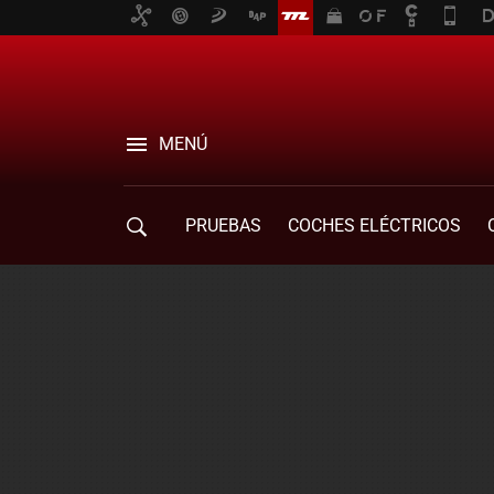
MENÚ
PRUEBAS
COCHES ELÉCTRICOS
COMPRA DE COCHES
MOVILIDAD