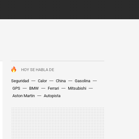
HOY SE HABLA DE
Seguridad
Calor
China
Gasolina
GPS
BMW
Ferrari
Mitsubishi
Aston Martin
Autopista