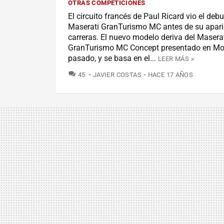
OTRAS COMPETICIONES
El circuito francés de Paul Ricard vio el debu
Maserati GranTurismo MC antes de su apari
carreras. El nuevo modelo deriva del Masera
GranTurismo MC Concept presentado en Mo
pasado, y se basa en el...
LEER MÁS »
COMENTARIOS
45
JAVIER COSTAS
HACE 17 AÑOS