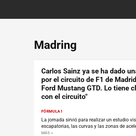
Madring
Carlos Sainz ya se ha dado un
por el circuito de F1 de Madri
Ford Mustang GTD. Lo tiene cl
con el circuito"
FÓRMULA1
La jornada sirvió para realizar un estudio vi
escapatorias, las curvas y las zonas de acel
MÁS »