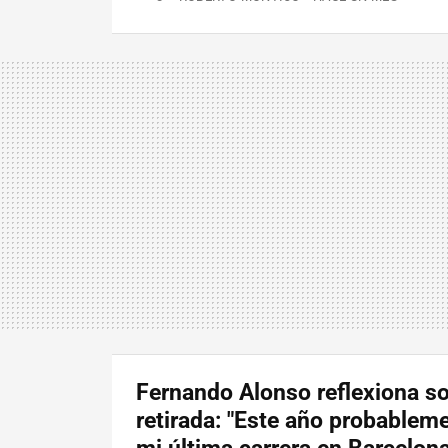
Fernando Alonso reflexiona s
retirada: "Este año probablem