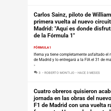
Carlos Sainz, piloto de William
primera vuelta al nuevo circui
Madrid: "Aquí es donde disfr
de la Fórmula 1"
FÓRMULA1
Ifema ya tiene completamente asfaltado el n
de Madrid y lo entregará a la FIA el 31 de m
»
COMENTARIOS
3
ROBERTO MONTIJO
HACE 3 MESES
Cuatro obreros quisieron acab
jornada en las obras del nuevo
F1 de Madrid con una vuelta r