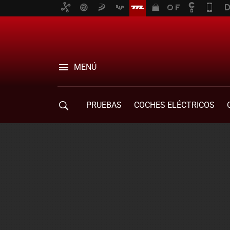
MENÚ
PRUEBAS
COCHES ELÉCTRICOS
COMPRA DE COCHES
MOVILIDAD