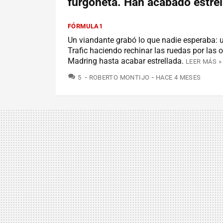
furgoneta. Han acabado estre
FÓRMULA1
Un viandante grabó lo que nadie esperaba: 
Trafic haciendo rechinar las ruedas por las 
Madring hasta acabar estrellada.
LEER MÁS »
COMENTARIOS
5
ROBERTO MONTIJO
HACE 4 MESES