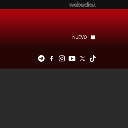
NUEVO
Telegram
Facebook
Instagram
Youtube
Twitter
Tiktok