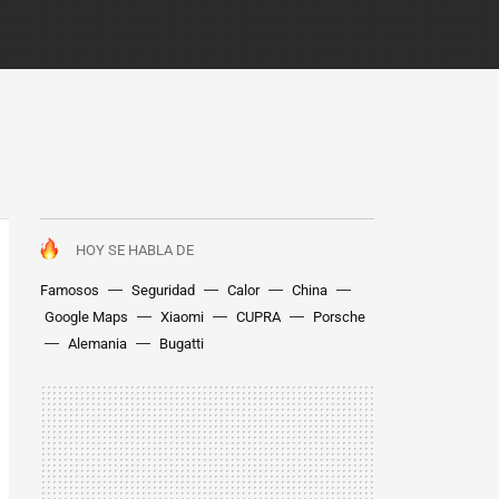
HOY SE HABLA DE
Famosos
Seguridad
Calor
China
Google Maps
Xiaomi
CUPRA
Porsche
Alemania
Bugatti