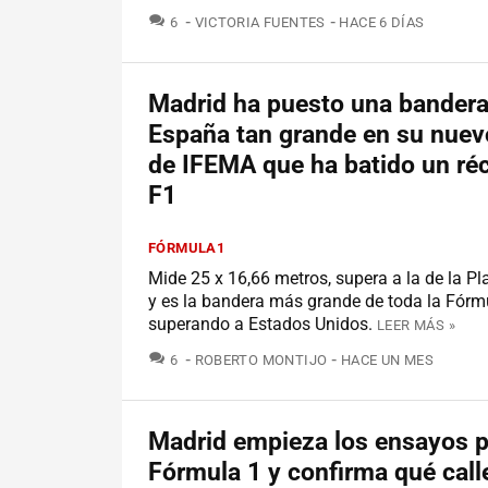
COMENTARIOS
6
VICTORIA FUENTES
HACE 6 DÍAS
Madrid ha puesto una bandera
España tan grande en su nuevo
de IFEMA que ha batido un réc
F1
FÓRMULA1
Mide 25 x 16,66 metros, supera a la de la P
y es la bandera más grande de toda la Fórmu
superando a Estados Unidos.
LEER MÁS »
COMENTARIOS
6
ROBERTO MONTIJO
HACE UN MES
Madrid empieza los ensayos p
Fórmula 1 y confirma qué call