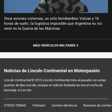
Once aviones cisternas, un sólo bombardero Vulcan y 16
horas de vuelo: la logística imposible que Argentina no vio
venir en la Guerra de las Malvinas
MÁS VEHÍCULOS MILITARES
Noticias de Lincoln Continental en Motorpasión
Lincoln Continental:El 2019 Lincoln Continental mira al pasado con estas
puertas de tipo suicida, aunque en edición limitada.Así era el coche de
Kennedy: el Lincoln...
OTROS TEMAS:
Fórmula1
Coches eléctricos
Rumores de coches