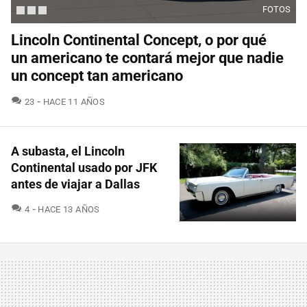
FOTOS
Lincoln Continental Concept, o por qué
un americano te contará mejor que nadie
un concept tan americano
COMENTARIOS
23
HACE 11 AÑOS
A subasta, el Lincoln
Continental usado por JFK
antes de viajar a Dallas
COMENTARIOS
4
HACE 13 AÑOS