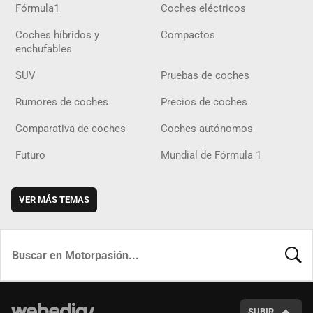
Fórmula1
Coches eléctricos
Coches híbridos y
Compactos
enchufables
SUV
Pruebas de coches
Rumores de coches
Precios de coches
Comparativa de coches
Coches autónomos
Futuro
Mundial de Fórmula 1
VER MÁS TEMAS
BUSCA
SUBIR