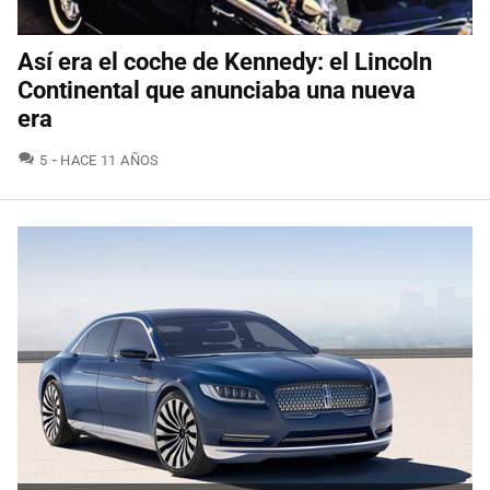
Así era el coche de Kennedy: el Lincoln
Continental que anunciaba una nueva
era
COMENTARIOS
5
HACE 11 AÑOS