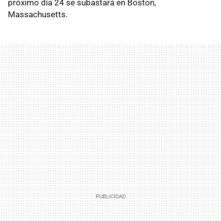
próximo día 24 se subastará en Boston,
Massachusetts.