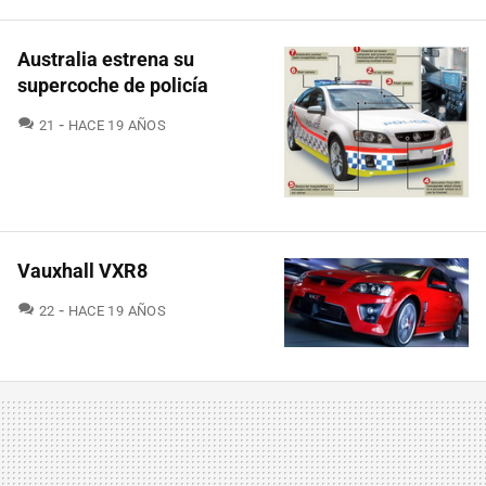
Australia estrena su
supercoche de policía
COMENTARIOS
21
HACE 19 AÑOS
Vauxhall VXR8
COMENTARIOS
22
HACE 19 AÑOS