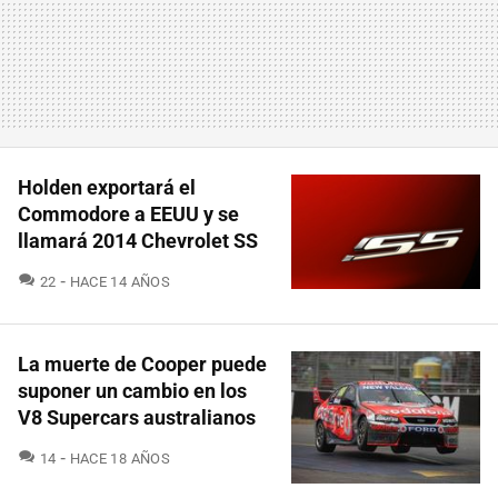
Holden exportará el
Commodore a EEUU y se
llamará 2014 Chevrolet SS
COMENTARIOS
22
HACE 14 AÑOS
La muerte de Cooper puede
suponer un cambio en los
V8 Supercars australianos
COMENTARIOS
14
HACE 18 AÑOS