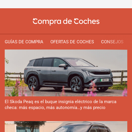
GUÍAS DE COMPRA
OFERTAS DE COCHES
CONSEJOS
El Skoda Peaq es el buque insignia eléctrico de la marca
checa: más espacio, más autonomía…y más precio