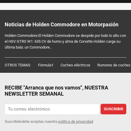
Noticias de Holden Commodore en Motorpasión
Holden Commodore:El Holden Commodore se despide por todo lo alto con
el HSV GTRS W1: 635 CV de humo y alma de Corvette.Holden carga su
última bala: un Commodore..
OTROS TEMAS:
Fórmula1
Coches eléctricos
Rumores de coches
RECIBE "Arranca que nos vamos", NUESTRA
NEWSLETTER SEMANAL
SUSCRIBIR
Suscribiéndote aceptas nuestra
política de privacidad