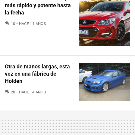
más rápido y potente hasta
la fecha
COMENTARIOS
10
HACE 11 AÑOS
Otra de manos largas, esta
vez en una fábrica de
Holden
COMENTARIOS
20
HACE 14 AÑOS