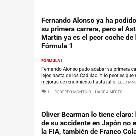
Fernando Alonso ya ha podido
su primera carrera, pero el As
Martin ya es el peor coche de 
Fórmula 1
FÓRMULA1
Fernando Alonso pudo acabar su primera car
lejos hasta de los Cadillac. Y lo peor es que
mejoras de rendimiento hasta julio.
LEER MÁS
COMENTARIOS
1
ROBERTO MONTIJO
HACE 4 MESES
Oliver Bearman lo tiene claro: 
de su accidente en Japón no e
la FIA, también de Franco Col