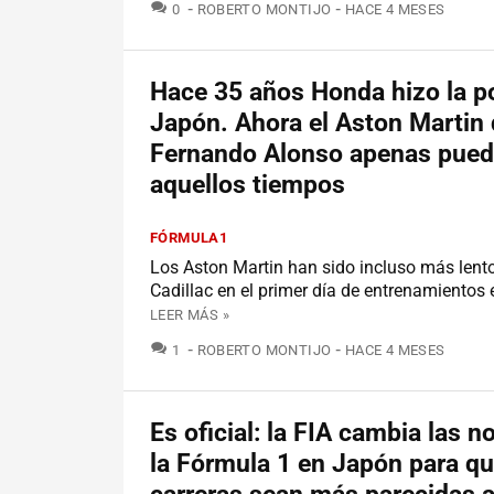
COMENTARIOS
0
ROBERTO MONTIJO
HACE 4 MESES
Hace 35 años Honda hizo la p
Japón. Ahora el Aston Martin
Fernando Alonso apenas puede
aquellos tiempos
FÓRMULA1
Los Aston Martin han sido incluso más lent
Cadillac en el primer día de entrenamientos
LEER MÁS »
COMENTARIOS
1
ROBERTO MONTIJO
HACE 4 MESES
Es oficial: la FIA cambia las 
la Fórmula 1 en Japón para qu