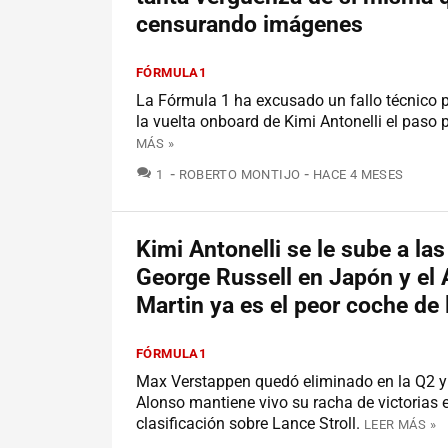
censurando imágenes
FÓRMULA1
La Fórmula 1 ha excusado un fallo técnico p
la vuelta onboard de Kimi Antonelli el paso 
MÁS »
COMENTARIOS
1
ROBERTO MONTIJO
HACE 4 MESES
Kimi Antonelli se le sube a la
George Russell en Japón y el
Martin ya es el peor coche de 
FÓRMULA1
Max Verstappen quedó eliminado en la Q2 
Alonso mantiene vivo su racha de victorias 
clasificación sobre Lance Stroll.
LEER MÁS »