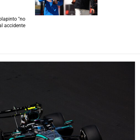
lapinto "no
al accidente