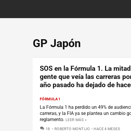
GP Japón
SOS en la Fórmula 1. La mitad
gente que veía las carreras p
año pasado ha dejado de hace
FÓRMULA1
La Fórmula 1 ha perdido un 49% de audienci
carreras, y la FIA ya se plantea un cambio g
reglamento.
LEER MÁS »
COMENTARIOS
18
ROBERTO MONTIJO
HACE 4 MESES