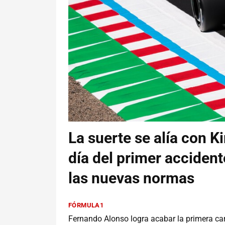
La suerte se alía con K
día del primer accident
las nuevas normas
FÓRMULA1
Fernando Alonso logra acabar la primera ca