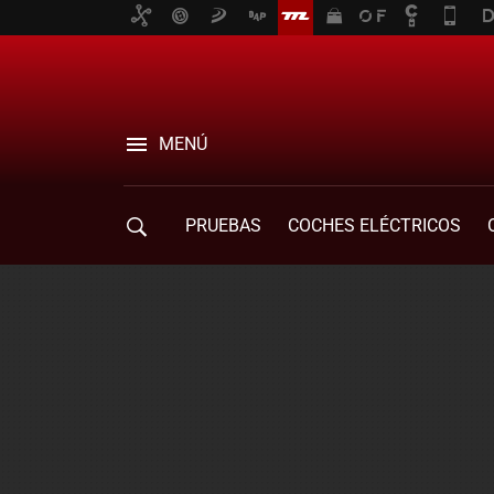
MENÚ
PRUEBAS
COCHES ELÉCTRICOS
COMPRA DE COCHES
MOVILIDAD