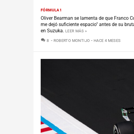
FÓRMULA1
Oliver Bearman se lamenta de que Franco Co
me dejó suficiente espacio" antes de su brut
en Suzuka.
LEER MÁS »
COMENTARIOS
8
ROBERTO MONTIJO
HACE 4 MESES