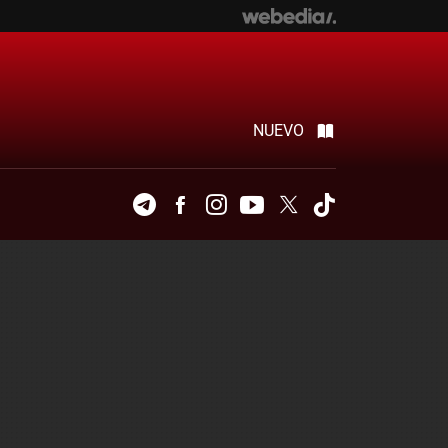
NUEVO
Telegram
Facebook
Instagram
Youtube
Twitter
Tiktok