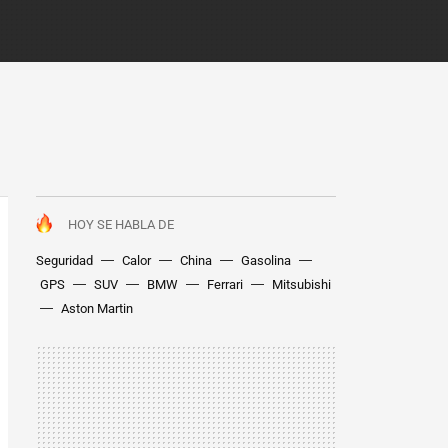
HOY SE HABLA DE
Seguridad
Calor
China
Gasolina
GPS
SUV
BMW
Ferrari
Mitsubishi
Aston Martin