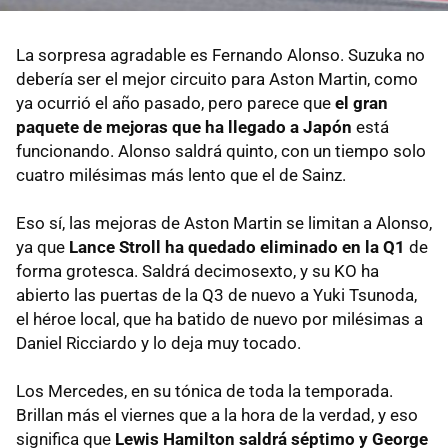
La sorpresa agradable es Fernando Alonso. Suzuka no
debería ser el mejor circuito para Aston Martin, como
ya ocurrió el año pasado, pero parece que
el gran
paquete de mejoras que ha llegado a Japón
está
funcionando. Alonso saldrá quinto, con un tiempo solo
cuatro milésimas más lento que el de Sainz.
Eso sí, las mejoras de Aston Martin se limitan a Alonso,
ya que
Lance Stroll ha quedado eliminado en la Q1
de
forma grotesca. Saldrá decimosexto, y su KO ha
abierto las puertas de la Q3 de nuevo a Yuki Tsunoda,
el héroe local, que ha batido de nuevo por milésimas a
Daniel Ricciardo y lo deja muy tocado.
Los Mercedes, en su tónica de toda la temporada.
Brillan más el viernes que a la hora de la verdad, y eso
significa que
Lewis Hamilton saldrá séptimo y George