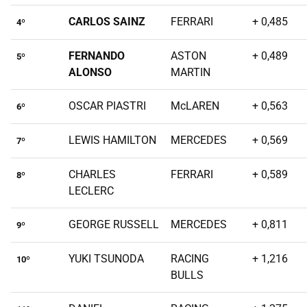
CARLOS SAINZ
FERRARI
+ 0,485
4º
FERNANDO
ASTON
+ 0,489
5º
ALONSO
MARTIN
OSCAR PIASTRI
McLAREN
+ 0,563
6º
LEWIS HAMILTON
MERCEDES
+ 0,569
7º
CHARLES
FERRARI
+ 0,589
8º
LECLERC
GEORGE RUSSELL
MERCEDES
+ 0,811
9º
YUKI TSUNODA
RACING
+ 1,216
10º
BULLS