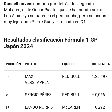
Russell noveno
, ambos por detrás del segundo
McLaren, el de Oscar Piastri, que se ha metido sexto.
Los Alpine ya no parecen el peor coche, pero no andan
muy lejos, con Pierre Gasly eliminado en Q1.
Resultados clasificación Fórmula 1 GP
Japón 2024
POSICIÓN
PILOTO
EQUIPO
DIFERENCIA
MAX
RED BULL
1:28.197
1º
VERSTAPPEN
SERGIO PÉREZ
RED BULL
+ 0,066
2º
LANDO NORRIS
McLAREN
+ 0,292
3º