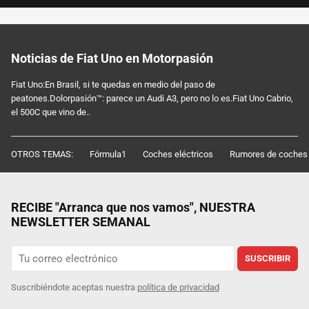
Noticias de Fiat Uno en Motorpasión
Fiat Uno:En Brasil, si te quedas en medio del paso de
peatones.Dolorpasión™: parece un Audi A3, pero no lo es.Fiat Uno Cabrio,
el 500C que vino de..
OTROS TEMAS:
Fórmula1
Coches eléctricos
Rumores de coches
RECIBE "Arranca que nos vamos", NUESTRA
NEWSLETTER SEMANAL
SUSCRIBIR
Suscribiéndote aceptas nuestra
política de privacidad