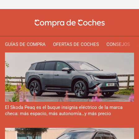
GUÍAS DE COMPRA
OFERTAS DE COCHES
CONSEJOS
El Skoda Peaq es el buque insignia eléctrico de la marca
checa: más espacio, más autonomía…y más precio