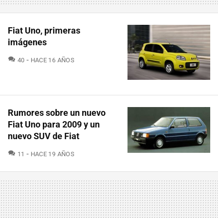
Fiat Uno, primeras
imágenes
COMENTARIOS
40
HACE 16 AÑOS
Rumores sobre un nuevo
Fiat Uno para 2009 y un
nuevo SUV de Fiat
COMENTARIOS
11
HACE 19 AÑOS