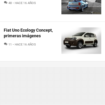
COMENTARIOS
48
HACE 16 AÑOS
Fiat Uno Ecology Concept,
primeras imágenes
COMENTARIOS
11
HACE 16 AÑOS