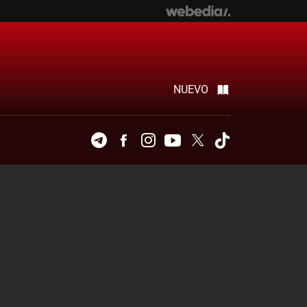
NUEVO
Telegram
Facebook
Instagram
Youtube
Twitter
Tiktok