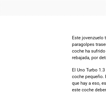
Este jovenzuelo t
paragolpes trase
coche ha sufrido
rebajada, por det
El Uno Turbo 1.3
coche pequeño. 
que hay a eso, e
este coche deber