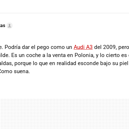
tas
e. Podría dar el pego como un
Audi A3
del 2009, pero
e. Es un coche a la venta en Polonia, y lo cierto es
aldas, porque lo que en realidad esconde bajo su pie
 Como suena.