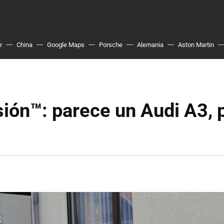
r
China
Google Maps
Porsche
Alemania
Aston Martin
ión™: parece un Audi A3, 