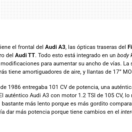
iene el frontal del
Audi A3
, las ópticas traseras del
F
ro del
Audi TT
. Todo esto está integrado en un
body k
 modificaciones para aumentar su ancho de vías. La
rás tiene amortiguadores de aire, y llantas de 17”
MO
 de 1986 entregaba 101 CV de potencia, una auténti
El auténtico Audi A3 con motor 1.2
TSI
de 105 CV, lo
s bastante más lento porque es más gordito compara
ía dar más potencia porque tiene cambios en el
inte