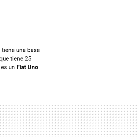
 tiene una base
 que tiene 25
l es un
Fiat Uno