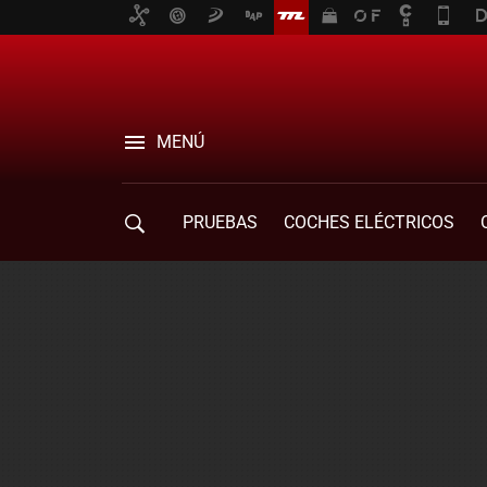
MENÚ
PRUEBAS
COCHES ELÉCTRICOS
COMPRA DE COCHES
MOVILIDAD