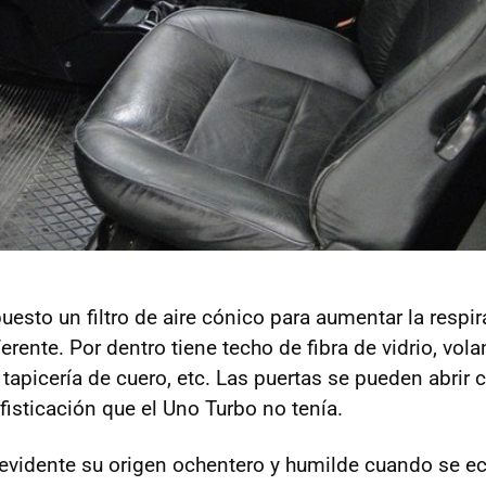
esto un filtro de aire cónico para aumentar la respir
ferente. Por dentro tiene techo de fibra de vidrio, vol
, tapicería de cuero, etc. Las puertas se pueden abri
fisticación que el Uno Turbo no tenía.
vidente su origen ochentero y humilde cuando se ech