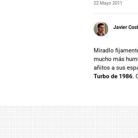
22 Mayo 2011
Javier Cos
Miradlo fijament
mucho más humild
añitos a sus esp
Turbo de 1986
.