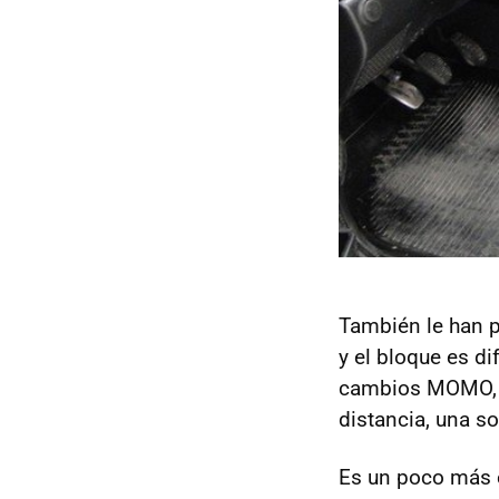
También le han pu
y el bloque es di
cambios
MOMO
distancia, una so
Es un poco más e