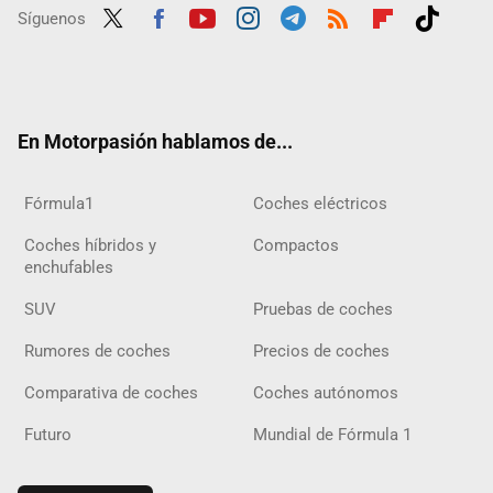
Síguenos
Twit
Fac
Yout
Inst
Tele
RSS
Flip
Tikt
ter
ebo
ube
agra
gra
boar
ok
ok
m
m
d
En Motorpasión hablamos de...
Fórmula1
Coches eléctricos
Coches híbridos y
Compactos
enchufables
SUV
Pruebas de coches
Rumores de coches
Precios de coches
Comparativa de coches
Coches autónomos
Futuro
Mundial de Fórmula 1