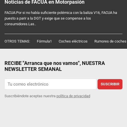
Noticias de FACUA en Motorpasión
FACUA:Por si no había suficiente polémica con la baliza V16, FACUA ha
puesto a parir a la DGT y exige que se compense a los
consumidores.Las..
OTROS TEMAS:
Fórmula1
Coches eléctricos
Rumores de coches
RECIBE "Arranca que nos vamos", NUESTRA
NEWSLETTER SEMANAL
SUSCRIBIR
Suscribiéndote aceptas nuestra
política de privacidad