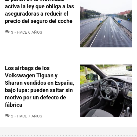
activa la ley que obliga a las
aseguradoras a reducir el
precio del seguro del coche
COMENTARIOS
3
HACE 6 AÑOS
Los airbags de los
Volkswagen Tiguan y
Sharan vendidos en España,
bajo lupa: pueden saltar sin
motivo por un defecto de
fábrica
COMENTARIOS
2
HACE 7 AÑOS