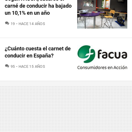
carné de conducir ha bajado
un 10,1% en un año
COMENTARIOS
19
HACE 14 AÑOS
¿Cuánto cuesta el carnet de
conducir en España?
COMENTARIOS
95
HACE 15 AÑOS