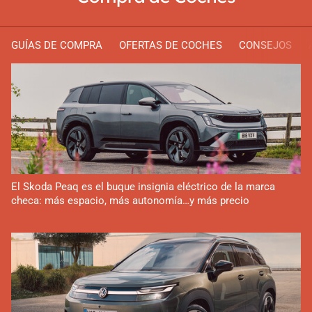
GUÍAS DE COMPRA
OFERTAS DE COCHES
CONSEJOS
El Skoda Peaq es el buque insignia eléctrico de la marca
checa: más espacio, más autonomía…y más precio