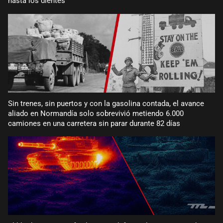
hasta los dientes
Sin trenes, sin puertos y con la gasolina contada, el avance
aliado en Normandía solo sobrevivió metiendo 6.000
camiones en una carretera sin parar durante 82 días