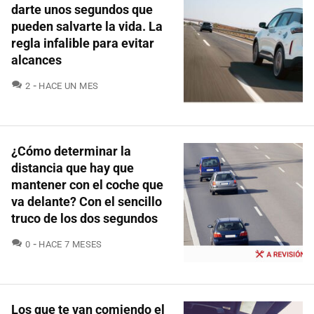
darte unos segundos que
pueden salvarte la vida. La
regla infalible para evitar
alcances
COMENTARIOS
2
HACE UN MES
¿Cómo determinar la
distancia que hay que
mantener con el coche que
va delante? Con el sencillo
truco de los dos segundos
COMENTARIOS
0
HACE 7 MESES
Los que te van comiendo el