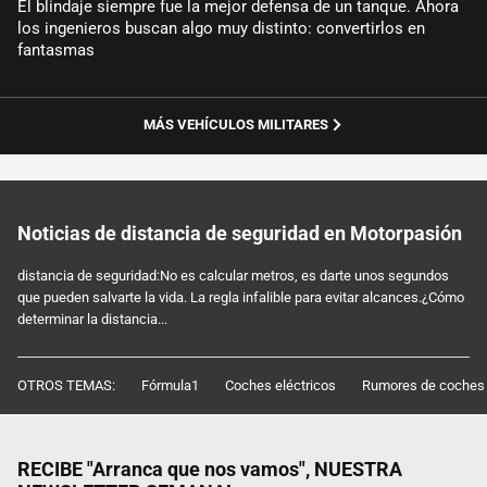
El blindaje siempre fue la mejor defensa de un tanque. Ahora
los ingenieros buscan algo muy distinto: convertirlos en
fantasmas
MÁS VEHÍCULOS MILITARES
Noticias de distancia de seguridad en Motorpasión
distancia de seguridad:No es calcular metros, es darte unos segundos
que pueden salvarte la vida. La regla infalible para evitar alcances.¿Cómo
determinar la distancia...
OTROS TEMAS:
Fórmula1
Coches eléctricos
Rumores de coches
RECIBE "Arranca que nos vamos", NUESTRA