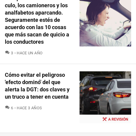
culo, los camioneros y los
analfabetos aparcando.
Seguramente estés de
acuerdo con las 10 cosas
que más sacan de quicio a
los conductores
COMENTARIOS
3
HACE UN AÑO
Cómo evitar el peligroso
'efecto dominó' del que
alerta la DGT: dos claves y
un truco a tener en cuenta
COMENTARIOS
6
HACE 3 AÑOS