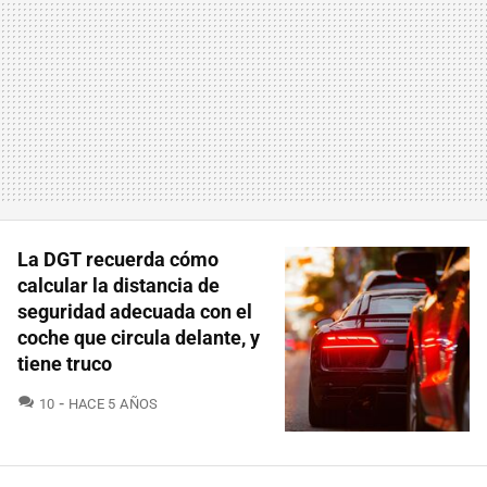
La DGT recuerda cómo
calcular la distancia de
seguridad adecuada con el
coche que circula delante, y
tiene truco
COMENTARIOS
10
HACE 5 AÑOS