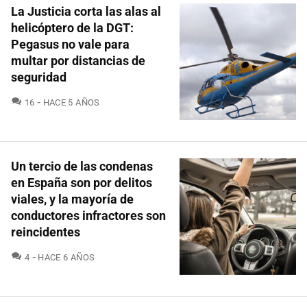
La Justicia corta las alas al
helicóptero de la DGT:
Pegasus no vale para
multar por distancias de
seguridad
COMENTARIOS
16
HACE 5 AÑOS
Un tercio de las condenas
en España son por delitos
viales, y la mayoría de
conductores infractores son
reincidentes
COMENTARIOS
4
HACE 6 AÑOS