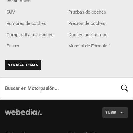
enchufables
SUV
Pruebas de coches
Rumores de coches
Precios de coches
Comparativa de coches
Coches autónomos
Futuro
Mundial de Fórmula 1
VER MÁS TEMAS
BUSCA
SUBIR