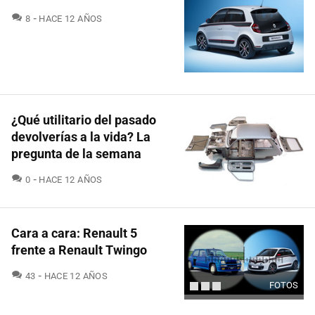
COMENTARIOS
8
HACE 12 AÑOS
¿Qué utilitario del pasado
devolverías a la vida? La
pregunta de la semana
COMENTARIOS
0
HACE 12 AÑOS
Cara a cara: Renault 5
frente a Renault Twingo
COMENTARIOS
43
HACE 12 AÑOS
FOTOS