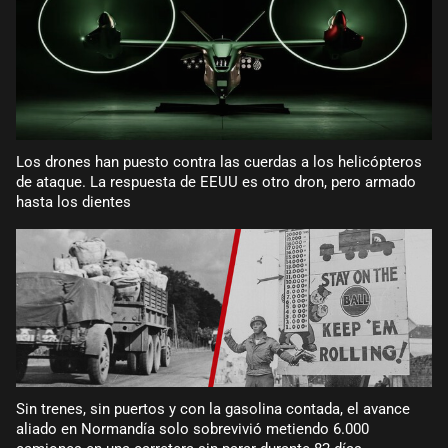
Los drones han puesto contra las cuerdas a los helicópteros
de ataque. La respuesta de EEUU es otro dron, pero armado
hasta los dientes
Sin trenes, sin puertos y con la gasolina contada, el avance
aliado en Normandía solo sobrevivió metiendo 6.000