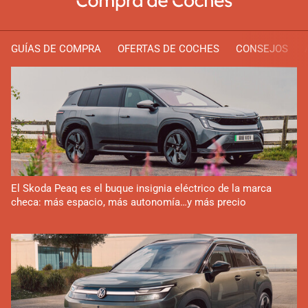
GUÍAS DE COMPRA
OFERTAS DE COCHES
CONSEJOS
El Skoda Peaq es el buque insignia eléctrico de la marca
checa: más espacio, más autonomía…y más precio