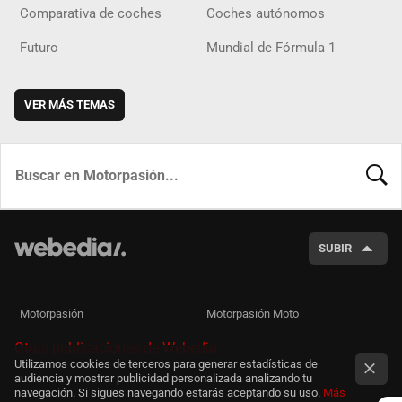
Comparativa de coches
Coches autónomos
Futuro
Mundial de Fórmula 1
VER MÁS TEMAS
BUSCA
SUBIR
Motorpasión
Motorpasión Moto
Otras publicaciones de Webedia
Utilizamos cookies de terceros para generar estadísticas de
audiencia y mostrar publicidad personalizada analizando tu
navegación. Si sigues navegando estarás aceptando su uso.
Más