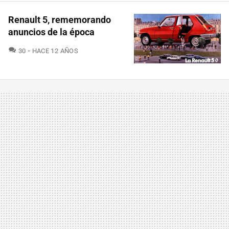
Renault 5, rememorando
anuncios de la época
COMENTARIOS
30
HACE 12 AÑOS