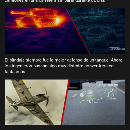
camiones en una carretera sin parar durante 82 días
El blindaje siempre fue la mejor defensa de un tanque. Ahora
los ingenieros buscan algo muy distinto: convertirlos en
fantasmas