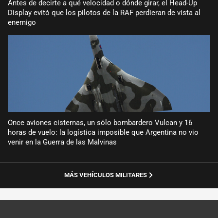
Antes de decirte a qué velocidad o dónde girar, el Head-Up
Display evitó que los pilotos de la RAF perdieran de vista al
enemigo
Once aviones cisternas, un sólo bombardero Vulcan y 16
horas de vuelo: la logística imposible que Argentina no vio
venir en la Guerra de las Malvinas
MÁS VEHÍCULOS MILITARES