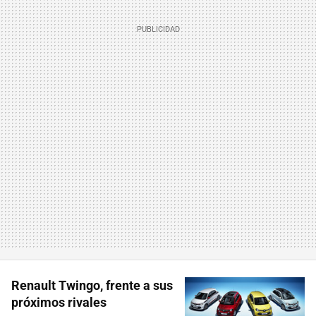
Renault Twingo, frente a sus
próximos rivales