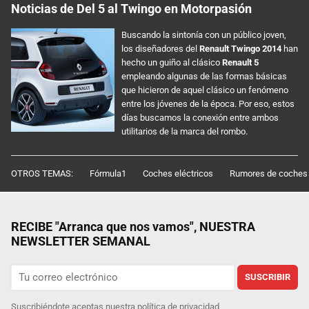
Noticias de Del 5 al Twingo en Motorpasión
Buscando la sintonía con un público joven,
los diseñadores del
Renault Twingo 2014
han
hecho un guiño al clásico
Renault 5
empleando algunas de las formas básicas
que hicieron de aquel clásico un fenómeno
entre los jóvenes de la época. Por eso, estos
días buscamos la conexión entre ambos
utilitarios de la marca del rombo.
OTROS TEMAS:
Fórmula1
Coches eléctricos
Rumores de coches
RECIBE "Arranca que nos vamos", NUESTRA
NEWSLETTER SEMANAL
SUSCRIBIR
Suscribiéndote aceptas nuestra
política de privacidad