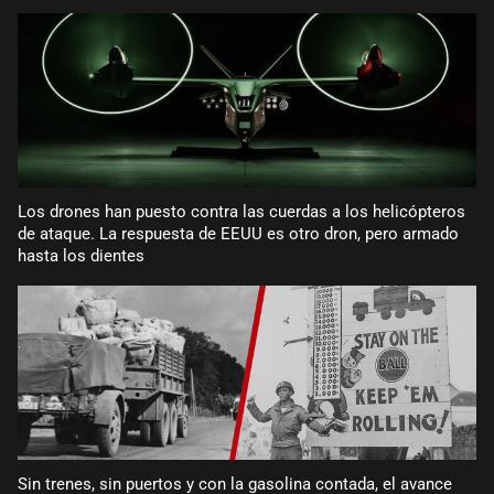
Los drones han puesto contra las cuerdas a los helicópteros
de ataque. La respuesta de EEUU es otro dron, pero armado
hasta los dientes
Sin trenes, sin puertos y con la gasolina contada, el avance