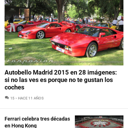
Autobello Madrid 2015 en 28 imágenes:
si no las ves es porque no te gustan los
coches
COMENTARIOS
15
HACE 11 AÑOS
Ferrari celebra tres décadas
en Hong Kong