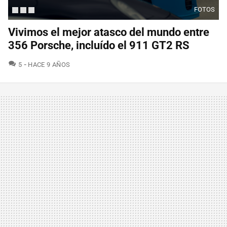
FOTOS
Vivimos el mejor atasco del mundo entre
356 Porsche, incluído el 911 GT2 RS
COMENTARIOS
5
HACE 9 AÑOS