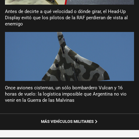
Antes de decirte a qué velocidad o dónde girar, el Head-Up
Display evitó que los pilotos de la RAF perdieran de vista al
enemigo
Once aviones cisternas, un sólo bombardero Vulcan y 16
horas de vuelo: la logística imposible que Argentina no vio
venir en la Guerra de las Malvinas
MÁS VEHÍCULOS MILITARES