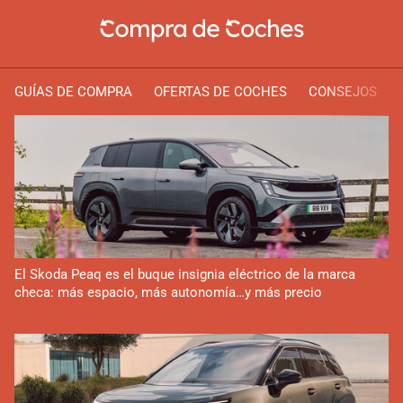
GUÍAS DE COMPRA
OFERTAS DE COCHES
CONSEJOS
El Skoda Peaq es el buque insignia eléctrico de la marca
checa: más espacio, más autonomía…y más precio