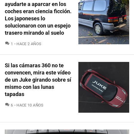
ayudarte a aparcar en los
coches eran ciencia ficción.
Los japoneses lo
solucionaron con un espejo
trasero mirando al suelo
COMENTARIOS
1
HACE 2 AÑOS
Si las cámaras 360 no te
convencen, mira este vídeo
de un Juke girando sobre sí
mismo con las lunas
tapadas
COMENTARIOS
6
HACE 10 AÑOS