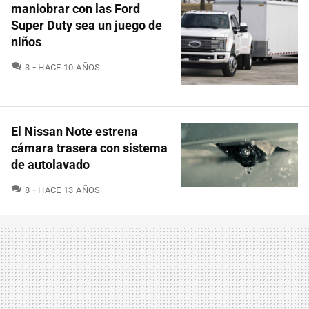
maniobrar con las Ford
Super Duty sea un juego de
niños
COMENTARIOS
3
HACE 10 AÑOS
El Nissan Note estrena
cámara trasera con sistema
de autolavado
COMENTARIOS
8
HACE 13 AÑOS