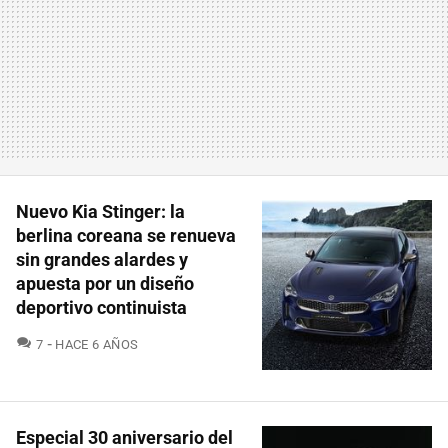
Nuevo Kia Stinger: la
berlina coreana se renueva
sin grandes alardes y
apuesta por un diseño
deportivo continuista
COMENTARIOS
7
HACE 6 AÑOS
Especial 30 aniversario del