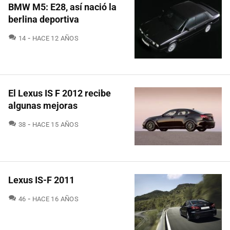
BMW M5: E28, así nació la
berlina deportiva
COMENTARIOS
14
HACE 12 AÑOS
El Lexus IS F 2012 recibe
algunas mejoras
COMENTARIOS
38
HACE 15 AÑOS
Lexus IS-F 2011
COMENTARIOS
46
HACE 16 AÑOS