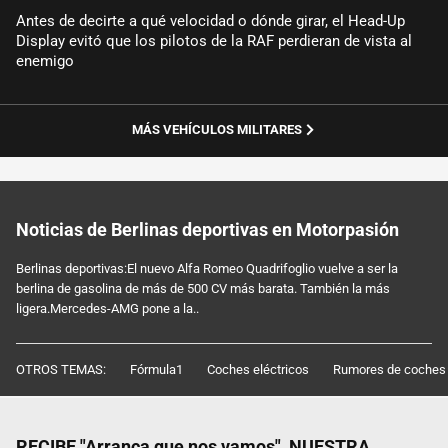
Antes de decirte a qué velocidad o dónde girar, el Head-Up
Display evitó que los pilotos de la RAF perdieran de vista al
enemigo
MÁS VEHÍCULOS MILITARES
Noticias de Berlinas deportivas en Motorpasión
Berlinas deportivas:El nuevo Alfa Romeo Quadrifoglio vuelve a ser la
berlina de gasolina de más de 500 CV más barata. También la más
ligera.Mercedes-AMG pone a la..
OTROS TEMAS:
Fórmula1
Coches eléctricos
Rumores de coches
RECIBE "Arranca que nos vamos", NUESTRA