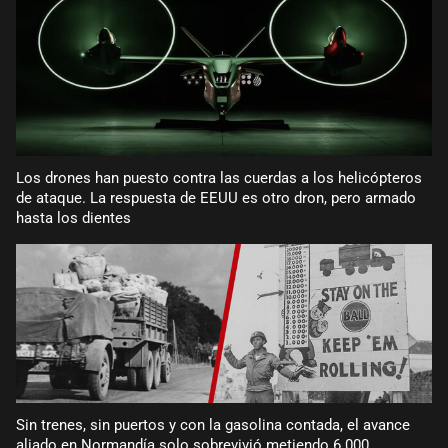
Los drones han puesto contra las cuerdas a los helicópteros
de ataque. La respuesta de EEUU es otro dron, pero armado
hasta los dientes
Sin trenes, sin puertos y con la gasolina contada, el avance
aliado en Normandía solo sobrevivió metiendo 6.000