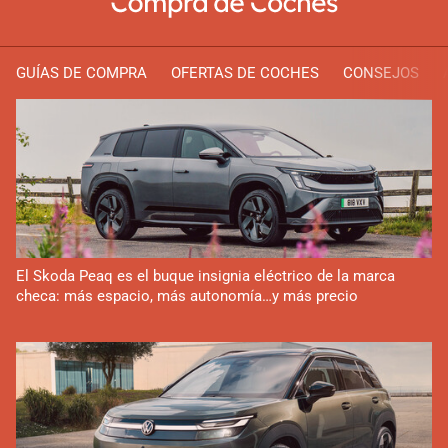
GUÍAS DE COMPRA
OFERTAS DE COCHES
CONSEJOS
El Skoda Peaq es el buque insignia eléctrico de la marca
checa: más espacio, más autonomía…y más precio