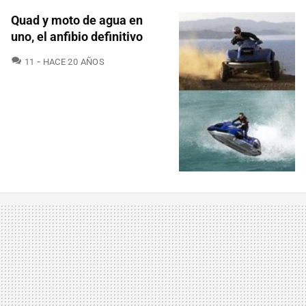
Quad y moto de agua en
uno, el anfibio definitivo
COMENTARIOS
11
HACE 20 AÑOS