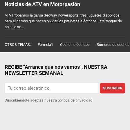
Noticias de ATV en Motorpasión
ATV:Probamos la gama Segway Powersports: tres juguetes diabólicos
para el campo que hacen olvidar los patinetes eléctricos.Este tanque de
bolsillo se...
OTROS TEMAS:
Fórmula1
Coches eléctricos
Rumores de coches
RECIBE "Arranca que nos vamos", NUESTRA
NEWSLETTER SEMANAL
SUSCRIBIR
Suscribiéndote aceptas nuestra
política de privacidad