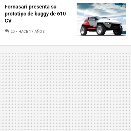
Fornasari presenta su
prototipo de buggy de 610
CV
COMENTARIOS
20
HACE 17 AÑOS