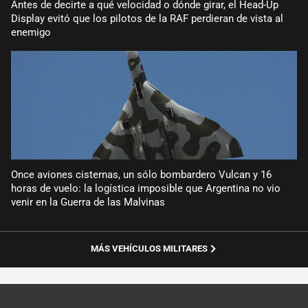
Antes de decirte a qué velocidad o dónde girar, el Head-Up
Display evitó que los pilotos de la RAF perdieran de vista al
enemigo
Once aviones cisternas, un sólo bombardero Vulcan y 16
horas de vuelo: la logística imposible que Argentina no vio
venir en la Guerra de las Malvinas
MÁS VEHÍCULOS MILITARES