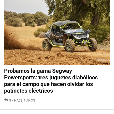
Probamos la gama Segway
Powersports: tres juguetes diabólicos
para el campo que hacen olvidar los
patinetes eléctricos
COMENTARIOS
8
HACE 4 AÑOS