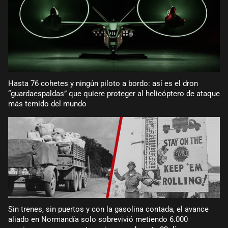
Hasta 76 cohetes y ningún piloto a bordo: así es el dron
“guardaespaldas” que quiere proteger al helicóptero de ataque
más temido del mundo
Sin trenes, sin puertos y con la gasolina contada, el avance
aliado en Normandía solo sobrevivió metiendo 6.000