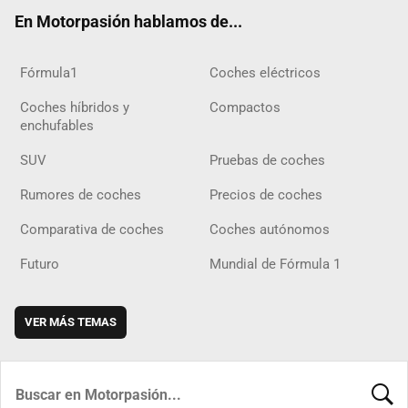
ok
m
m
d
En Motorpasión hablamos de...
Fórmula1
Coches eléctricos
Coches híbridos y
Compactos
enchufables
SUV
Pruebas de coches
Rumores de coches
Precios de coches
Comparativa de coches
Coches autónomos
Futuro
Mundial de Fórmula 1
VER MÁS TEMAS