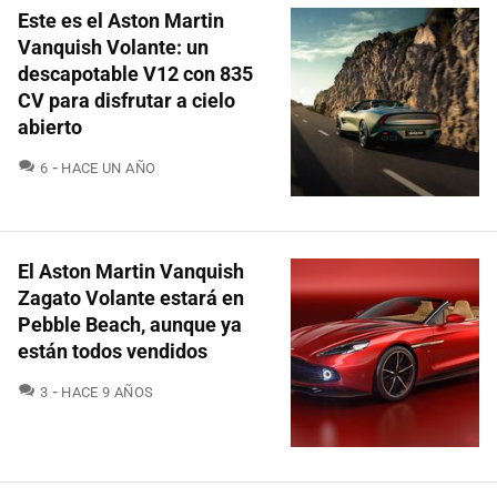
Este es el Aston Martin
Vanquish Volante: un
descapotable V12 con 835
CV para disfrutar a cielo
abierto
COMENTARIOS
6
HACE UN AÑO
El Aston Martin Vanquish
Zagato Volante estará en
Pebble Beach, aunque ya
están todos vendidos
COMENTARIOS
3
HACE 9 AÑOS