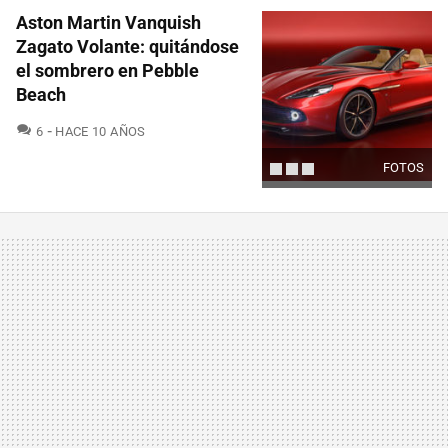
Aston Martin Vanquish
Zagato Volante: quitándose
el sombrero en Pebble
Beach
COMENTARIOS
6
HACE 10 AÑOS
FOTOS