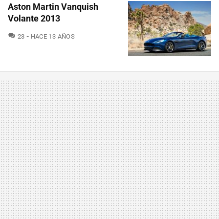
Aston Martin Vanquish
Volante 2013
COMENTARIOS
23
HACE 13 AÑOS