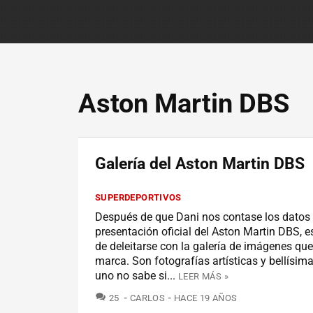
Aston Martin DBS
Galería del Aston Martin DBS
SUPERDEPORTIVOS
Después de que Dani nos contase los datos 
presentación oficial del Aston Martin DBS, 
de deleitarse con la galería de imágenes que
marca. Son fotografías artísticas y bellísim
uno no sabe si...
LEER MÁS »
COMENTARIOS
25
CARLOS
HACE 19 AÑOS