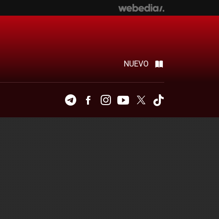
NUEVO
Telegram
Facebook
Instagram
Youtube
Twitter
Tiktok