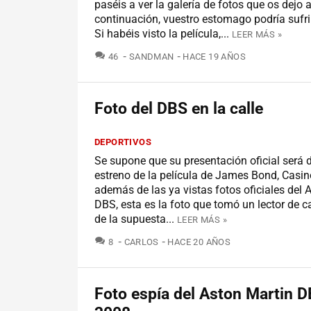
paséis a ver la galería de fotos que os dejo 
continuación, vuestro estomago podría sufri
Si habéis visto la película,...
LEER MÁS »
COMENTARIOS
46
SANDMAN
HACE 19 AÑOS
Foto del DBS en la calle
DEPORTIVOS
Se supone que su presentación oficial será d
estreno de la película de James Bond, Casin
además de las ya vistas fotos oficiales del 
DBS, esta es la foto que tomó un lector de 
de la supuesta...
LEER MÁS »
COMENTARIOS
8
CARLOS
HACE 20 AÑOS
Foto espía del Aston Martin 