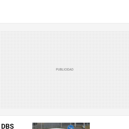
n DBS