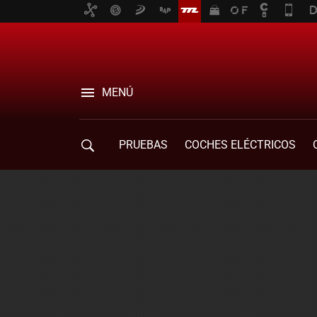
MENÚ
PRUEBAS
COCHES ELÉCTRICOS
COMPRA DE COCHES
MOVILIDAD