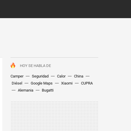
HOY SE HABLA DE
Camper
Seguridad
Calor
China
Diésel
Google Maps
Xiaomi
CUPRA
Alemania
Bugatti