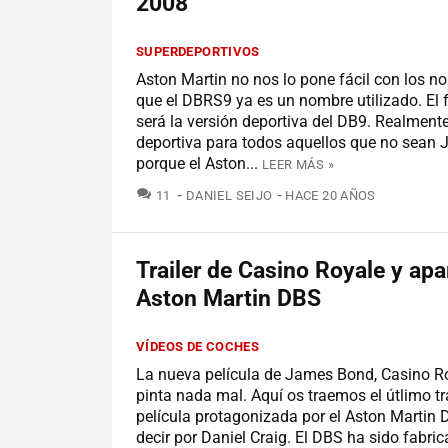
2008
SUPERDEPORTIVOS
Aston Martin no nos lo pone fácil con los n
que el DBRS9 ya es un nombre utilizado. El
será la versión deportiva del DB9. Realmente
deportiva para todos aquellos que no sean
porque el Aston...
LEER MÁS »
COMENTARIOS
11
DANIEL SEIJO
HACE 20 AÑOS
Trailer de Casino Royale y apa
Aston Martin DBS
VÍDEOS DE COCHES
La nueva película de James Bond, Casino Ro
pinta nada mal. Aquí os traemos el útlimo tra
película protagonizada por el Aston Martin 
decir por Daniel Craig. El DBS ha sido fabri