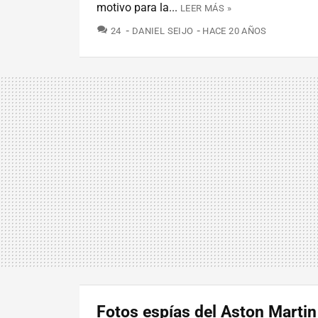
motivo para la...
LEER MÁS »
COMENTARIOS
24
DANIEL SEIJO
HACE 20 AÑOS
Fotos espías del Aston Marti