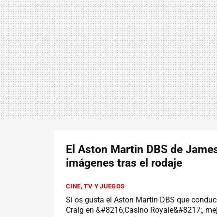
El Aston Martin DBS de Jame
imágenes tras el rodaje
CINE, TV Y JUEGOS
Si os gusta el Aston Martin DBS que conduc
Craig en &#8216;Casino Royale&#8217;, mej