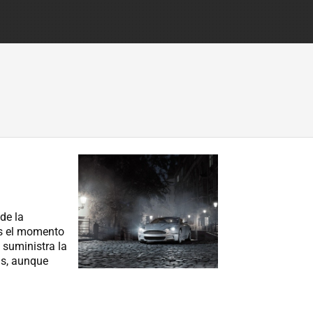
de la
es el momento
 suministra la
as, aunque