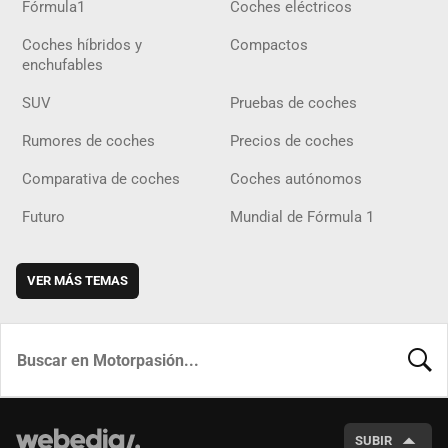
Fórmula1
Coches eléctricos
Coches híbridos y
Compactos
enchufables
SUV
Pruebas de coches
Rumores de coches
Precios de coches
Comparativa de coches
Coches autónomos
Futuro
Mundial de Fórmula 1
VER MÁS TEMAS
BUSCA
SUBIR